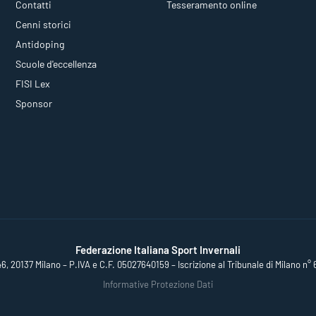
Contatti
Tesseramento online
Cenni storici
Antidoping
Scuole d'eccellenza
FISI Lex
Sponsor
Federazione Italiana Sport Invernali
46, 20137 Milano – P.IVA e C.F. 05027640159 – Iscrizione al Tribunale di Milano n° 
Informative Protezione Dati