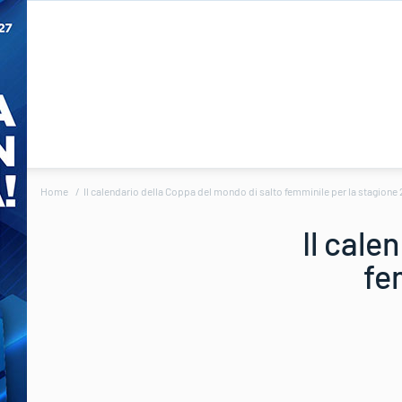
Home
Il calendario della Coppa del mondo di salto femminile per la stagione
Il cale
fe