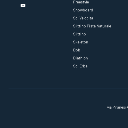
Freestyle
Snowboard
Sci Velocita
Slittino Pista Naturale
Slittino
Skeleton
Bob
Biathlon
Sci Erba
via Piranesi 