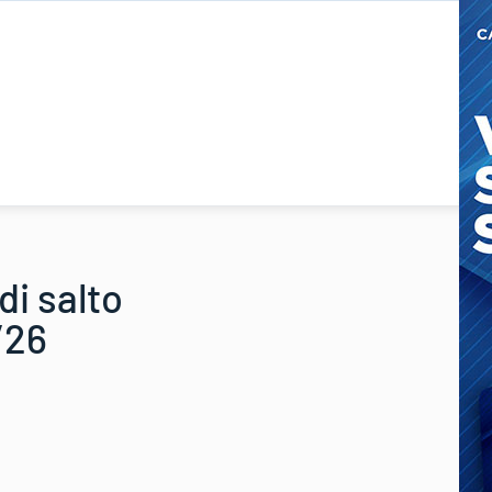
di salto
/26