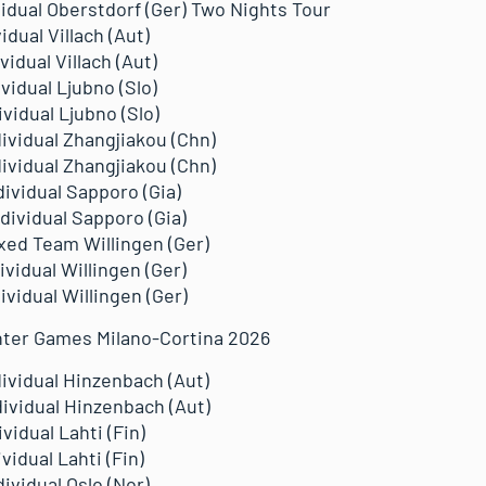
ividual Oberstdorf (Ger) Two Nights Tour
idual Villach (Aut)
vidual Villach (Aut)
ividual Ljubno (Slo)
ividual Ljubno (Slo)
dividual Zhangjiakou (Chn)
dividual Zhangjiakou (Chn)
dividual Sapporo (Gia)
dividual Sapporo (Gia)
ixed Team Willingen (Ger)
ividual Willingen (Ger)
ividual Willingen (Ger)
nter Games Milano-Cortina 2026
dividual Hinzenbach (Aut)
dividual Hinzenbach (Aut)
vidual Lahti (Fin)
vidual Lahti (Fin)
dividual Oslo (Nor)