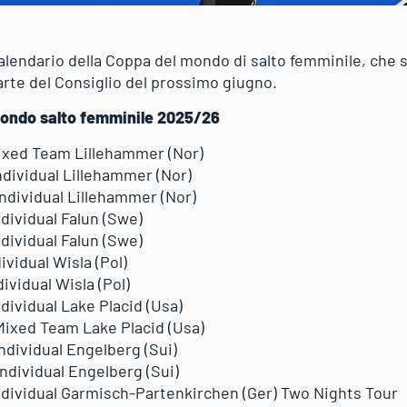
calendario della Coppa del mondo di salto femminile, che
 parte del Consiglio del prossimo giugno.
mondo salto femminile 2025/26
Mixed Team Lillehammer (Nor)
ndividual Lillehammer (Nor)
Individual Lillehammer (Nor)
ndividual Falun (Swe)
ndividual Falun (Swe)
ividual Wisla (Pol)
ividual Wisla (Pol)
ndividual Lake Placid (Usa)
Mixed Team Lake Placid (Usa)
ndividual Engelberg (Sui)
Individual Engelberg (Sui)
Individual Garmisch-Partenkirchen (Ger) Two Nights Tour