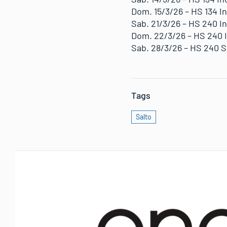
Dom. 15/3/26 – HS 134 In
Sab. 21/3/26 – HS 240 I
Dom. 22/3/26 – HS 240 I
Sab. 28/3/26 – HS 240 Sk
Tags
Salto