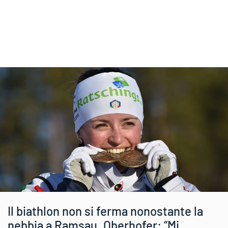
Il biathlon non si ferma nonostante la
nebbia a Ramsau. Oberhofer: “Mi