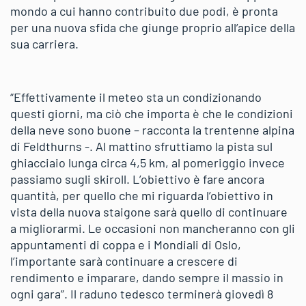
mondo a cui hanno contribuito due podi, è pronta
per una nuova sfida che giunge proprio all’apice della
sua carriera.
“Effettivamente il meteo sta un condizionando
questi giorni, ma ciò che importa è che le condizioni
della neve sono buone – racconta la trentenne alpina
di Feldthurns -. Al mattino sfruttiamo la pista sul
ghiacciaio lunga circa 4,5 km, al pomeriggio invece
passiamo sugli skiroll. L’obiettivo è fare ancora
quantità, per quello che mi riguarda l’obiettivo in
vista della nuova staigone sarà quello di continuare
a migliorarmi. Le occasioni non mancheranno con gli
appuntamenti di coppa e i Mondiali di Oslo,
l’importante sarà continuare a crescere di
rendimento e imparare, dando sempre il massio in
ogni gara”. Il raduno tedesco terminerà giovedì 8