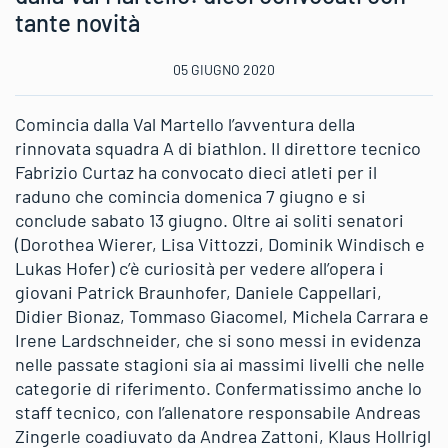
tante novità
05 GIUGNO 2020
Comincia dalla Val Martello l’avventura della
rinnovata squadra A di biathlon. Il direttore tecnico
Fabrizio Curtaz ha convocato dieci atleti per il
raduno che comincia domenica 7 giugno e si
conclude sabato 13 giugno. Oltre ai soliti senatori
(Dorothea Wierer, Lisa Vittozzi, Dominik Windisch e
Lukas Hofer) c’è curiosità per vedere all’opera i
giovani Patrick Braunhofer, Daniele Cappellari,
Didier Bionaz, Tommaso Giacomel, Michela Carrara e
Irene Lardschneider, che si sono messi in evidenza
nelle passate stagioni sia ai massimi livelli che nelle
categorie di riferimento. Confermatissimo anche lo
staff tecnico, con l’allenatore responsabile Andreas
Zingerle coadiuvato da Andrea Zattoni, Klaus Hollrigl