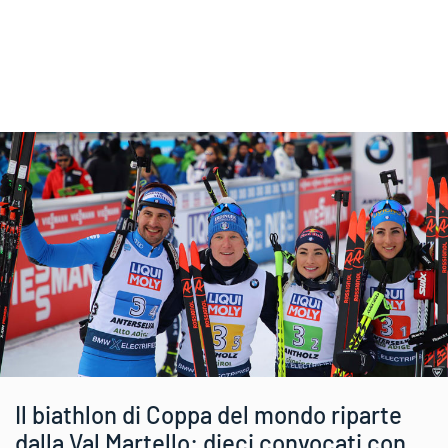
Il biathlon di Coppa del mondo riparte
dalla Val Martello: dieci convocati con