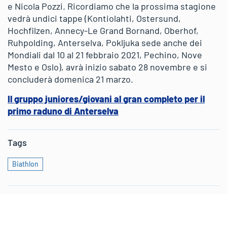
e Nicola Pozzi. Ricordiamo che la prossima stagione
vedrà undici tappe (Kontiolahti, Ostersund,
Hochfilzen, Annecy-Le Grand Bornand, Oberhof,
Ruhpolding, Anterselva, Pokljuka sede anche dei
Mondiali dal 10 al 21 febbraio 2021, Pechino, Nove
Mesto e Oslo), avrà inizio sabato 28 novembre e si
concluderà domenica 21 marzo.
Il gruppo juniores/giovani al gran completo per il
primo raduno di Anterselva
Tags
Biathlon