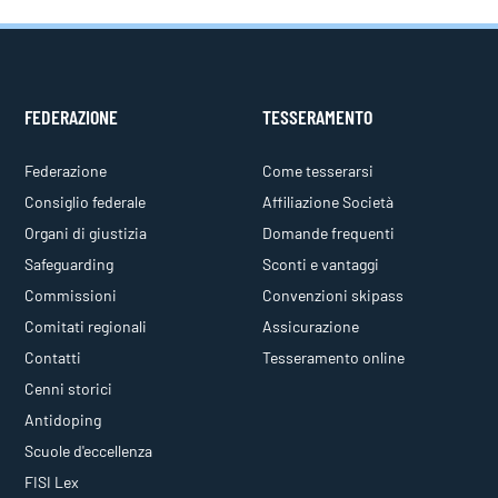
FEDERAZIONE
TESSERAMENTO
Federazione
Come tesserarsi
Consiglio federale
Affiliazione Società
Organi di giustizia
Domande frequenti
Safeguarding
Sconti e vantaggi
Commissioni
Convenzioni skipass
Comitati regionali
Assicurazione
Contatti
Tesseramento online
Cenni storici
Antidoping
Scuole d'eccellenza
FISI Lex