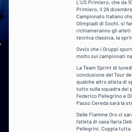
L’US Primiero, che da 10
Primiero, il 26 dicembre
Campionato Italiano che 
Olimpiadi di Sochi, si f
richiameranno gli atleti 
tecnica classica, la spri
Ovvio che i Gruppi sporti
molto sui campionati naz
La Team Sprint di lunedì
conclusione del Tour de 
qualche altro atleta di 
tutto sulla squadra dei 
Federico Pellegrino e Di
Passo Cereda sarà la ste
Delle Fiamme Oro ci sa
l’atleta di casa Ilaria D
Pellegrini. Coppia tutta