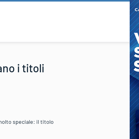
o i titoli
lto speciale: il titolo