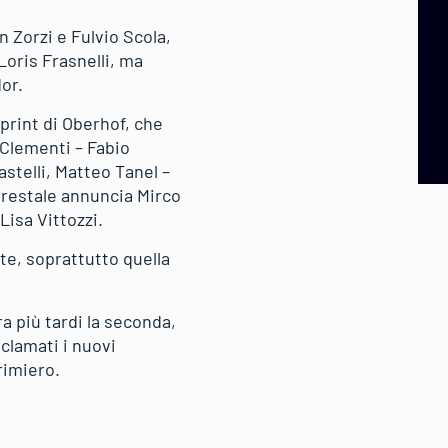
n Zorzi e Fulvio Scola,
Loris Frasnelli, ma
or.
sprint di Oberhof, che
 Clementi – Fabio
astelli, Matteo Tanel –
Forestale annuncia Mirco
Lisa Vittozzi.
te, soprattutto quella
a più tardi la seconda,
oclamati i nuovi
rimiero.