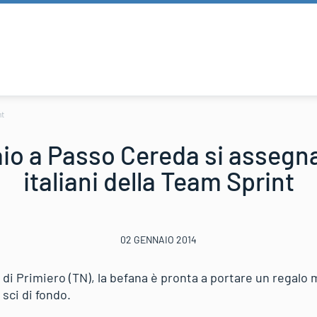
nt
aio a Passo Cereda si assegnan
italiani della Team Sprint
02 GENNAIO 2014
 di Primiero (TN), la befana è pronta a portare un regalo mo
 sci di fondo.