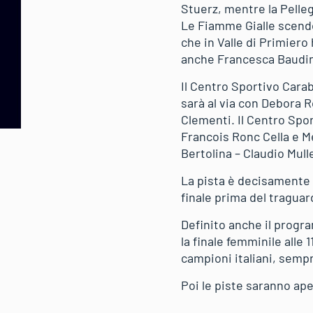
Stuerz, mentre la Pelleg
Le Fiamme Gialle scendon
che in Valle di Primiero
anche Francesca Baudin
Il Centro Sportivo Carab
sarà al via con Debora R
Clementi. Il Centro Spor
Francois Ronc Cella e Me
Bertolina – Claudio Mull
La pista è decisamente 
finale prima del traguar
Definito anche il progra
la finale femminile alle 
campioni italiani, semp
Poi le piste saranno aper