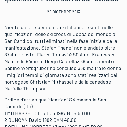
20 DICEMBRE 2013
Niente da fare per i cinque italiani presenti nelle
qualificazioni dello skicross di Coppa del mondo a
San Candido, tutti eliminati nella fase iniziale della
manifestazione. Stefan Thanei non è andato oltre il
37simo posto, Marco Tomasi è 50simo, Francesco
Mauriello 54simo, Diego Castellaz 69simo, mentre
Sabine Wolfsgruber ha concluso 35sima fra le donne.
I migliori tempi di giornata sono stati realizzati dal
norvegese Christian Mithassel e dalla canadese
Marielle Thompson.
Ordine d’arrivo qualificazioni SX maschile San
Candido (Ita):
1 MITHASSEL Christian 1987 NOR 50.00
2 DUNCAN David 1982 CAN 40.00
3 OEHLING NORBERG Victor 1990 SWE 30.00