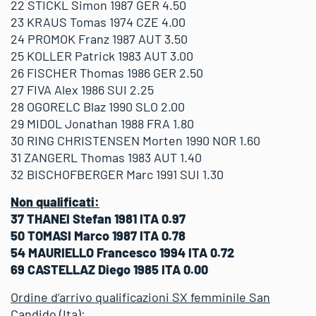
22 STICKL Simon 1987 GER 4.50
23 KRAUS Tomas 1974 CZE 4.00
24 PROMOK Franz 1987 AUT 3.50
25 KOLLER Patrick 1983 AUT 3.00
26 FISCHER Thomas 1986 GER 2.50
27 FIVA Alex 1986 SUI 2.25
28 OGORELC Blaz 1990 SLO 2.00
29 MIDOL Jonathan 1988 FRA 1.80
30 RING CHRISTENSEN Morten 1990 NOR 1.60
31 ZANGERL Thomas 1983 AUT 1.40
32 BISCHOFBERGER Marc 1991 SUI 1.30
Non qualificati:
37 THANEI Stefan 1981 ITA 0.97
50 TOMASI Marco 1987 ITA 0.78
54 MAURIELLO Francesco 1994 ITA 0.72
69 CASTELLAZ Diego 1985 ITA 0.00
Ordine d’arrivo qualificazioni SX femminile San
Candido (Ita):