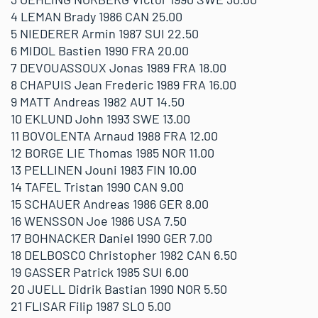
4 LEMAN Brady 1986 CAN 25.00
5 NIEDERER Armin 1987 SUI 22.50
6 MIDOL Bastien 1990 FRA 20.00
7 DEVOUASSOUX Jonas 1989 FRA 18.00
8 CHAPUIS Jean Frederic 1989 FRA 16.00
9 MATT Andreas 1982 AUT 14.50
10 EKLUND John 1993 SWE 13.00
11 BOVOLENTA Arnaud 1988 FRA 12.00
12 BORGE LIE Thomas 1985 NOR 11.00
13 PELLINEN Jouni 1983 FIN 10.00
14 TAFEL Tristan 1990 CAN 9.00
15 SCHAUER Andreas 1986 GER 8.00
16 WENSSON Joe 1986 USA 7.50
17 BOHNACKER Daniel 1990 GER 7.00
18 DELBOSCO Christopher 1982 CAN 6.50
19 GASSER Patrick 1985 SUI 6.00
20 JUELL Didrik Bastian 1990 NOR 5.50
21 FLISAR Filip 1987 SLO 5.00