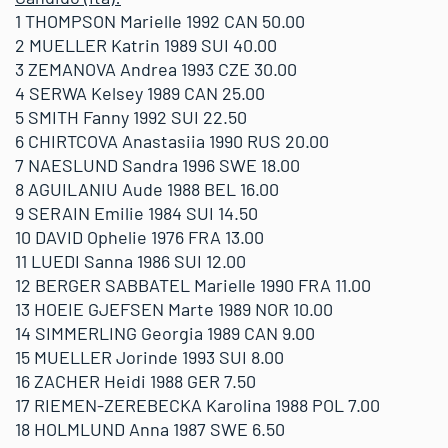
1 THOMPSON Marielle 1992 CAN 50.00
2 MUELLER Katrin 1989 SUI 40.00
3 ZEMANOVA Andrea 1993 CZE 30.00
4 SERWA Kelsey 1989 CAN 25.00
5 SMITH Fanny 1992 SUI 22.50
6 CHIRTCOVA Anastasiia 1990 RUS 20.00
7 NAESLUND Sandra 1996 SWE 18.00
8 AGUILANIU Aude 1988 BEL 16.00
9 SERAIN Emilie 1984 SUI 14.50
10 DAVID Ophelie 1976 FRA 13.00
11 LUEDI Sanna 1986 SUI 12.00
12 BERGER SABBATEL Marielle 1990 FRA 11.00
13 HOEIE GJEFSEN Marte 1989 NOR 10.00
14 SIMMERLING Georgia 1989 CAN 9.00
15 MUELLER Jorinde 1993 SUI 8.00
16 ZACHER Heidi 1988 GER 7.50
17 RIEMEN-ZEREBECKA Karolina 1988 POL 7.00
18 HOLMLUND Anna 1987 SWE 6.50