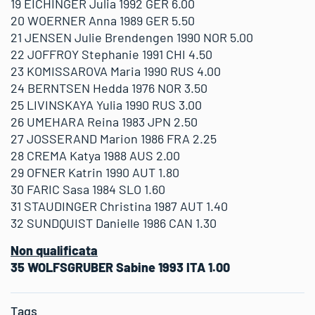
19 EICHINGER Julia 1992 GER 6.00
20 WOERNER Anna 1989 GER 5.50
21 JENSEN Julie Brendengen 1990 NOR 5.00
22 JOFFROY Stephanie 1991 CHI 4.50
23 KOMISSAROVA Maria 1990 RUS 4.00
24 BERNTSEN Hedda 1976 NOR 3.50
25 LIVINSKAYA Yulia 1990 RUS 3.00
26 UMEHARA Reina 1983 JPN 2.50
27 JOSSERAND Marion 1986 FRA 2.25
28 CREMA Katya 1988 AUS 2.00
29 OFNER Katrin 1990 AUT 1.80
30 FARIC Sasa 1984 SLO 1.60
31 STAUDINGER Christina 1987 AUT 1.40
32 SUNDQUIST Danielle 1986 CAN 1.30
Non qualificata
35 WOLFSGRUBER Sabine 1993 ITA 1.00
Tags