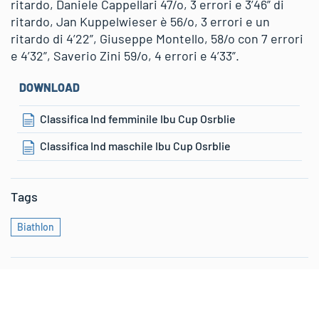
ritardo, Daniele Cappellari 47/o, 3 errori e 3’46” di
ritardo, Jan Kuppelwieser è 56/o, 3 errori e un
ritardo di 4’22”, Giuseppe Montello, 58/o con 7 errori
e 4’32”, Saverio Zini 59/o, 4 errori e 4’33”.
DOWNLOAD
Classifica Ind femminile Ibu Cup Osrblie
Classifica Ind maschile Ibu Cup Osrblie
Tags
Biathlon