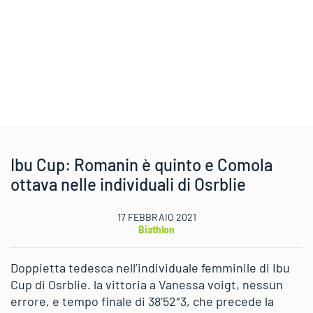
Ibu Cup: Romanin è quinto e Comola
ottava nelle individuali di Osrblie
17 FEBBRAIO 2021
Biathlon
Doppietta tedesca nell’individuale femminile di Ibu
Cup di Osrblie. la vittoria a Vanessa voigt, nessun
errore, e tempo finale di 38’52″3, che precede la