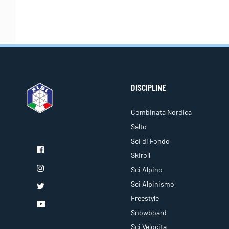
DISCIPLINE
Combinata Nordica
Salto
Sci di Fondo
Skiroll
Sci Alpino
Sci Alpinismo
Freestyle
Snowboard
Sci Velocita