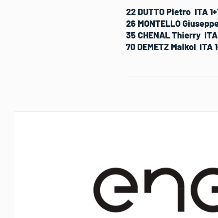
22 DUTTO Pietro ITA 1+1
26 MONTELLO Giuseppe 
35 CHENAL Thierry ITA 
70 DEMETZ Maikol ITA 1+