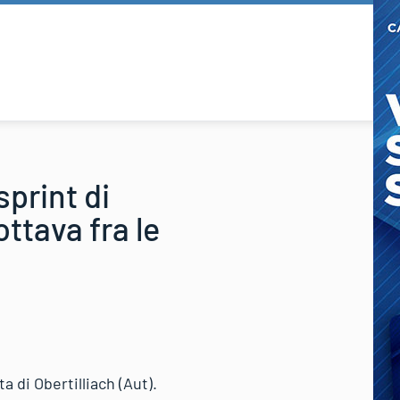
sprint di
ttava fra le
a di Obertilliach (Aut).