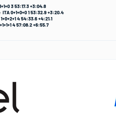
+1+0 3 53:17.3 +3:04.8
ITA 0+1+0+0 1 53:32.9 +3:20.4
1+0+2+1 4 54:33.6 +4:21.1
1+1+1 4 57:08.2 +6:55.7