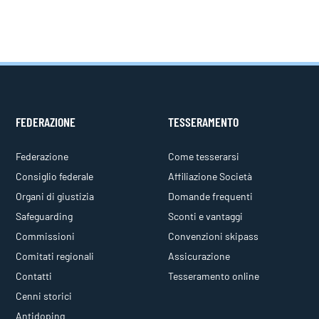
FEDERAZIONE
TESSERAMENTO
Federazione
Come tesserarsi
Consiglio federale
Affiliazione Società
Organi di giustizia
Domande frequenti
Safeguarding
Sconti e vantaggi
Commissioni
Convenzioni skipass
Comitati regionali
Assicurazione
Contatti
Tesseramento online
Cenni storici
Antidoping