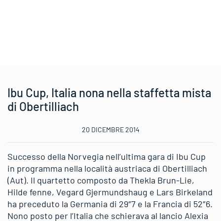
Ibu Cup, Italia nona nella staffetta mista
di Obertilliach
20 DICEMBRE 2014
Successo della Norvegia nell’ultima gara di Ibu Cup
in programma nella località austriaca di Obertilliach
(Aut). Il quartetto composto da Thekla Brun-Lie,
Hilde fenne, Vegard Gjermundshaug e Lars Birkeland
ha preceduto la Germania di 29″7 e la Francia di 52″6.
Nono posto per l’Italia che schierava al lancio Alexia