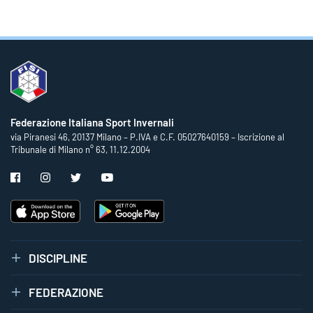
Federazione Italiana Sport Invernali
via Piranesi 46, 20137 Milano – P.IVA e C.F. 05027640159 – Iscrizione al
Tribunale di Milano n° 63, 11.12.2004
DISCIPLINE
FEDERAZIONE