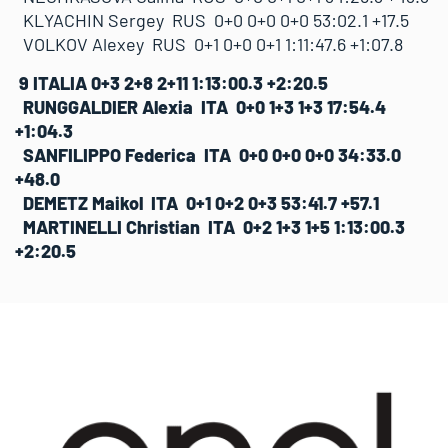
KLYACHIN Sergey RUS 0+0 0+0 0+0 53:02.1 +17.5
VOLKOV Alexey RUS 0+1 0+0 0+1 1:11:47.6 +1:07.8
9 ITALIA 0+3 2+8 2+11 1:13:00.3 +2:20.5
RUNGGALDIER Alexia ITA 0+0 1+3 1+3 17:54.4
+1:04.3
SANFILIPPO Federica ITA 0+0 0+0 0+0 34:33.0
+48.0
DEMETZ Maikol ITA 0+1 0+2 0+3 53:41.7 +57.1
MARTINELLI Christian ITA 0+2 1+3 1+5 1:13:00.3
+2:20.5