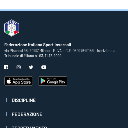
Federazione Italiana Sport Invernali
via Piranesi 46, 20137 Milano – P.IVA e C.F. 05027640159 – Iscrizione al
Tribunale di Milano n° 63, 11.12.2004
DISCIPLINE
FEDERAZIONE