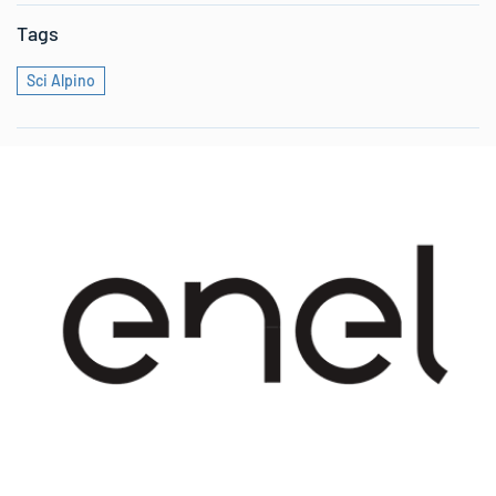
Tags
Sci Alpino