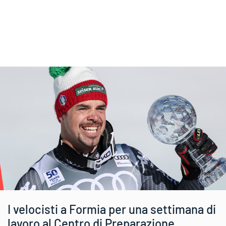
I velocisti a Formia per una settimana di
lavoro al Centro di Preparazione