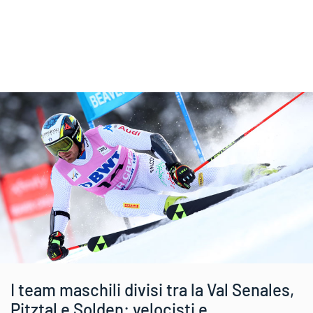
I team maschili divisi tra la Val Senales,
Pitztal e Solden: velocisti e