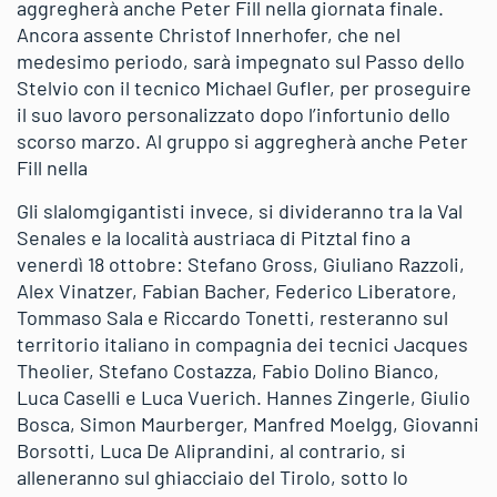
aggregherà anche Peter Fill nella giornata finale.
Ancora assente Christof Innerhofer, che nel
medesimo periodo, sarà impegnato sul Passo dello
Stelvio con il tecnico Michael Gufler, per proseguire
il suo lavoro personalizzato dopo l’infortunio dello
scorso marzo. Al gruppo si aggregherà anche Peter
Fill nella
Gli slalomgigantisti invece, si divideranno tra la Val
Senales e la località austriaca di Pitztal fino a
venerdì 18 ottobre: Stefano Gross, Giuliano Razzoli,
Alex Vinatzer, Fabian Bacher, Federico Liberatore,
Tommaso Sala e Riccardo Tonetti, resteranno sul
territorio italiano in compagnia dei tecnici Jacques
Theolier, Stefano Costazza, Fabio Dolino Bianco,
Luca Caselli e Luca Vuerich. Hannes Zingerle, Giulio
Bosca, Simon Maurberger, Manfred Moelgg, Giovanni
Borsotti, Luca De Aliprandini, al contrario, si
alleneranno sul ghiacciaio del Tirolo, sotto lo