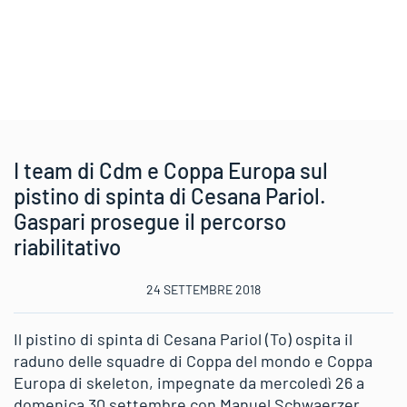
I team di Cdm e Coppa Europa sul
pistino di spinta di Cesana Pariol.
Gaspari prosegue il percorso
riabilitativo
24 SETTEMBRE 2018
Il pistino di spinta di Cesana Pariol (To) ospita il
raduno delle squadre di Coppa del mondo e Coppa
Europa di skeleton, impegnate da mercoledì 26 a
domenica 30 settembre con Manuel Schwaerzer,