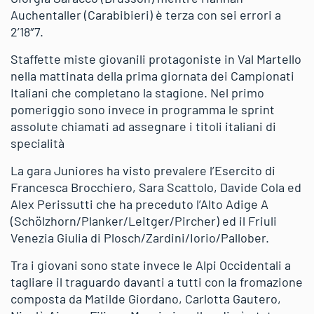
Auchentaller (Carabibieri) è terza con sei errori a
2’18″7.
Staffette miste giovanili protagoniste in Val Martello
nella mattinata della prima giornata dei Campionati
Italiani che completano la stagione. Nel primo
pomeriggio sono invece in programma le sprint
assolute chiamati ad assegnare i titoli italiani di
specialità
La gara Juniores ha visto prevalere l’Esercito di
Francesca Brocchiero, Sara Scattolo, Davide Cola ed
Alex Perissutti che ha preceduto l’Alto Adige A
(Schölzhorn/Planker/Leitger/Pircher) ed il Friuli
Venezia Giulia di Plosch/Zardini/Iorio/Pallober.
Tra i giovani sono state invece le Alpi Occidentali a
tagliare il traguardo davanti a tutti con la fromazione
composta da Matilde Giordano, Carlotta Gautero,