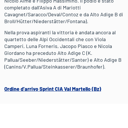
Nicolò Aime e Filippo Massimino. Il podio è stato
completato dall’Asiva A di Mariotti
Cavagnet/Saracco/Deval/Contoz e da Alto Adige B di
Broll/Hütter/Niederstätter/Fontana).
Nella prova aspiranti la vittoria è andata ancora al
quartetto delle Alpi Occidentali che con Viola
Camperi, Luna Forneris, Jacopo Piasco e Nicola
Giordano ha preceduto Alto Adige C (K.
Pallua/Seeber/Niederstätter/Santer) e Alto Adige B
(Canins/V.Pallua/Steinkasserer/Braunhofer).
Ordine d’arrivo Sprint CIA Val Martello (Bz)