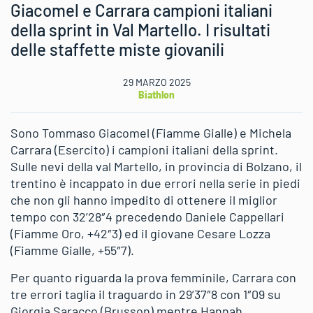
Giacomel e Carrara campioni italiani
della sprint in Val Martello. I risultati
delle staffette miste giovanili
29 MARZO 2025
Biathlon
Sono Tommaso Giacomel (Fiamme Gialle) e Michela
Carrara (Esercito) i campioni italiani della sprint.
Sulle nevi della val Martello, in provincia di Bolzano, il
trentino è incappato in due errori nella serie in piedi
che non gli hanno impedito di ottenere il miglior
tempo con 32’28″4 precedendo Daniele Cappellari
(Fiamme Oro, +42″3) ed il giovane Cesare Lozza
(Fiamme Gialle, +55″7).
Per quanto riguarda la prova femminile, Carrara con
tre errori taglia il traguardo in 29’37″8 con 1″09 su
Giorgia Saracco (Brusson) mentre Hannah