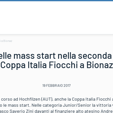
hi a Bionaz
 delle mass start nella seconda
Coppa Italia Fiocchi a Bionaz
19 FEBBRAIO 2017
 corso ad Hochfilzen (AUT), anche la Coppa Italia Fiocchi
 le mass start. Nelle categoria Junior/Senior la vittoria v
nasco Saverio Zini davanti al finanziere alto atesino Andre