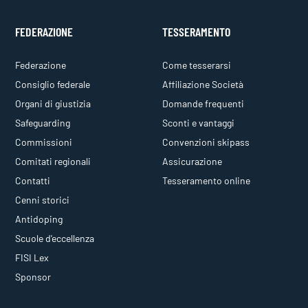
FEDERAZIONE
TESSERAMENTO
Federazione
Come tesserarsi
Consiglio federale
Affiliazione Società
Organi di giustizia
Domande frequenti
Safeguarding
Sconti e vantaggi
Commissioni
Convenzioni skipass
Comitati regionali
Assicurazione
Contatti
Tesseramento online
Cenni storici
Antidoping
Scuole d'eccellenza
FISI Lex
Sponsor