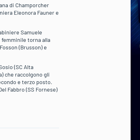
stana di Champorcher
biniera Eleonora Fauner e
rabiniere Samuele
 femminile torna alla
 Fosson (Brusson) e
 Sosio (SC Alta
a) che raccolgono gli
secondo e terzo posto.
 Del Fabbro (SS Fornese)