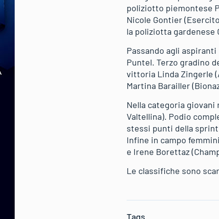
poliziotto piemontese P
Nicole Gontier (Esercito
la poliziotta gardenese
Passando agli aspiranti
Puntel. Terzo gradino de
vittoria Linda Zingerle
Martina Barailler (Bion
Nella categoria giovani m
Valtellina). Podio comp
stessi punti della sprin
Infine in campo femmini
e Irene Borettaz (Cham
Le classifiche sono scar
Tags