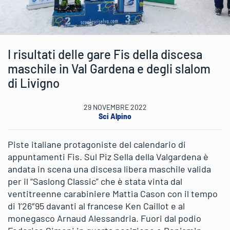
I risultati delle gare Fis della discesa
maschile in Val Gardena e degli slalom
di Livigno
29 NOVEMBRE 2022
Sci Alpino
Piste italiane protagoniste del calendario di
appuntamenti Fis. Sul Piz Sella della Valgardena è
andata in scena una discesa libera maschile valida
per il “Saslong Classic” che è stata vinta dal
ventitreenne carabiniere Mattia Cason con il tempo
di 1’26″95 davanti al francese Ken Caillot e al
monegasco Arnaud Alessandria. Fuori dal podio