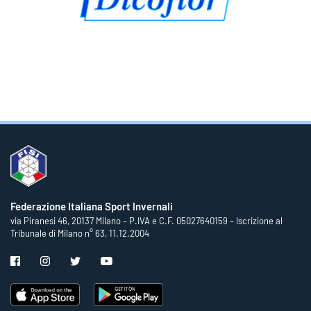
Federazione Italiana Sport Invernali
via Piranesi 46, 20137 Milano – P.IVA e C.F. 05027640159 – Iscrizione al
Tribunale di Milano n° 63, 11.12.2004