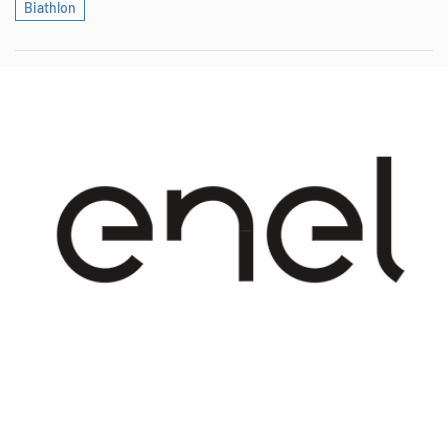
Biathlon