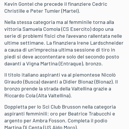
Kevin Gontel che precede il finanziere Cedric
Christille e Peter Tumler (Martel).
Nella stessa categoria ma al femminile torna alla
vittoria Samuela Comola (CS Esercito) dopo una
serie di problemi fisici che l’avevano rallentata nelle
ultime settimane. La finanziera Irene Lardschneider
a causa di un’imprecisa ultima sessione di tiro in
piedi si deve accontentare solo del secondo posto
davanti a Vigna Martina (Entraque), bronzo.
Il titolo italiano aspiranti va al piemontese Nicolò
Giraudo (Busca) davanti a Didier Bionaz (Bionaz). Il
bronzo prende la strada della Valtellina grazie a
Riccardo Cola (Alta Valtellina).
Doppietta per lo Sci Club Brusson nella categoria
aspiranti femminili: oro per Beatrice Trabucchi e
argento per Ambra Fosson. Completa il podio
Martina Di Centa (US Aldo Moro).