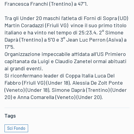
Francesca Franchi (Trentino) a 47”1.
Tra gli Under 20 maschi l’atleta di Forni di Sopra (UD)
Martin Coradazzi (Friuli VG) vince il suo primo titolo
italiano e ha vinto nel tempo di 25:23.4, 2° Simone
Daprà (Trentino) a 5”0 e 3° Jean Luc Perron (Asiva) a
17”5.
Organizzazione impeccabile affidata all’US Primiero
capitanata da Luigi e Claudio Zanetel ormai abituati
ai grandi eventi.
Si riconfermano leader di Coppa Italia Luca Del
Fabbro (Friuli VG) (Under 18), Alessia De Zolt Ponte
(Veneto) (Under 18), Simone Daprà (Trentino) (Under
20) e Anna Comarella (Veneto) (Under 20).
Tags
Sci Fondo