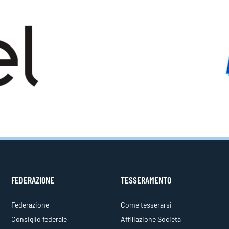
FEDERAZIONE
TESSERAMENTO
Federazione
Come tesserarsi
Consiglio federale
Affiliazione Società