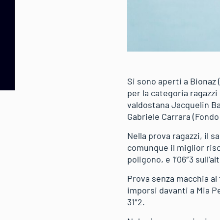
Si sono aperti a Bionaz 
per la categoria ragazzi 
valdostana Jacquelin Bagn
Gabriele Carrara (Fondo 
Nella prova ragazzi, il 
comunque il miglior risc
poligono, e 1’06″3 sull’
Prova senza macchia al 
imporsi davanti a Mia Pe
31″2.