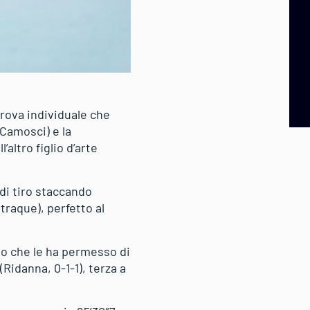
prova individuale che
 Camosci) e la
’altro figlio d’arte
 di tiro staccando
traque), perfetto al
po che le ha permesso di
Ridanna, 0-1-1), terza a