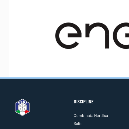
DISCIPLINE
Combinata Nordica
Salto