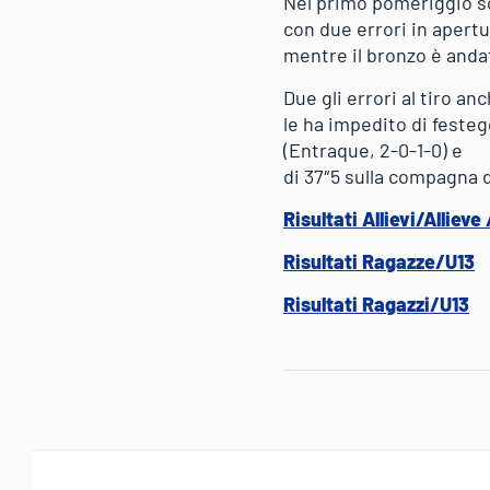
Nel primo pomeriggio son
con due errori in apertu
mentre il bronzo è andat
Due gli errori al tiro an
le ha impedito di festeg
(Entraque, 2-0-1-0) e
di 37″5 sulla compagna d
Risultati Allievi/Allieve 
Risultati Ragazze/U13
Risultati Ragazzi/U13