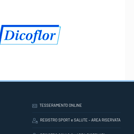
TESSERAMENTO ONLINE
REGISTRO SPORT e SALUTE – AREA RISERVATA