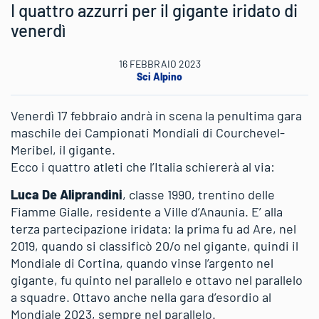
I quattro azzurri per il gigante iridato di
venerdì
16 FEBBRAIO 2023
Sci Alpino
Venerdì 17 febbraio andrà in scena la penultima gara
maschile dei Campionati Mondiali di Courchevel-
Meribel, il gigante.
Ecco i quattro atleti che l’Italia schiererà al via:
Luca De Aliprandini
, classe 1990, trentino delle
Fiamme Gialle, residente a Ville d’Anaunia. E’ alla
terza partecipazione iridata: la prima fu ad Are, nel
2019, quando si classificò 20/o nel gigante, quindi il
Mondiale di Cortina, quando vinse l’argento nel
gigante, fu quinto nel parallelo e ottavo nel parallelo
a squadre. Ottavo anche nella gara d’esordio al
Mondiale 2023, sempre nel parallelo.