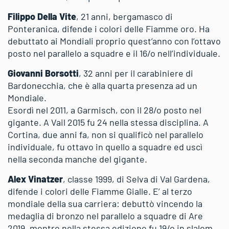
Filippo Della Vite
, 21 anni, bergamasco di
Ponteranica, difende i colori delle Fiamme oro. Ha
debuttato ai Mondiali proprio quest’anno con l’ottavo
posto nel parallelo a squadre e il 16/o nell’individuale.
Giovanni Borsotti
, 32 anni per il carabiniere di
Bardonecchia, che è alla quarta presenza ad un
Mondiale.
Esordì nel 2011, a Garmisch, con il 28/o posto nel
gigante. A Vail 2015 fu 24 nella stessa disciplina. A
Cortina, due anni fa, non si qualificò nel parallelo
individuale, fu ottavo in quello a squadre ed uscì
nella seconda manche del gigante.
Alex Vinatzer
, classe 1999, di Selva di Val Gardena,
difende i colori delle Fiamme Gialle. E’ al terzo
mondiale della sua carriera: debuttò vincendo la
medaglia di bronzo nel parallelo a squadre di Are
2019, mentre nella stessa edizione fu 19/o in slalom.