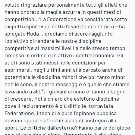
voluto ringraziare personalmente tutti gli atleti che
hanno onorato la maglia azzurra in questi mesi di
competizioni. “La Federazione va considerata sotto
l’aspetto sportivo e sotto l’aspetto economico – ha
spiegato Roda -, crediamo di avere raggiunto
l’obiettivo di rendere le nostre discipline
competitive ai massimi livelli e nello stesso tempo
rimesso in ordine e in attivo i conti economici. Gli
atleti sono stati messi nelle condizioni per
esprimersi, negli ultimi anni si è cercato anche di
potenziare le discipline minori che poi tanto minori
non lo sono, il nostro messaggio è quello che stiamo
lavorando a 360°, i giovani ci sono e hanno bisogno
di crescere. Poi è chiaro che esistono discipline
dove il reclutamento è più difficile, tuttavia la
Federazione, i tecnici e pure l’opinone pubblica
devono operare affinchè siano di sostegno allo
sport. Le critiche dall’esterno? Fanno parte del gioco
ed è giusto che ci siano, l’importante è che siano