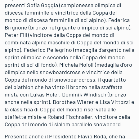
presenti Sofia Goggia (campionessa olimpica di
discesa femminile e vincitrice della Coppa del
mondo di discesa femminile di sci alpino), Federica
Brignone (bronzo nel gigante olimpico di sci alpino),
Peter Fill (vincitore della Coppa del mondo di
combinata alpina maschile di Coppa del mondo di sci
alpino), Federico Pellegrino (medaglia d’argento nella
sprint olimpica e secondo nella Coppa del mondo
sprint di sci di fondo), Michela Moioli (medaglia d’oro
olimpica nello snowboardcross e vincitrice della
Coppa del mondo di snowboardcross, il quartetto
del biathlon che ha vinto il bronzo nella staffetta
mista con Lukas Hofer, Dominik Windisch (bronzo
anche nella sprint), Dorothea Wierer e Lisa Vittozzi e
la classifica di Coppa del mondo riservata alle
staffette miste e Roland Fischnaller, vincitore della
Coppa del mondo di slalom parallelo snowboard.
Presente anche il Presidente Flavio Roda, che ha