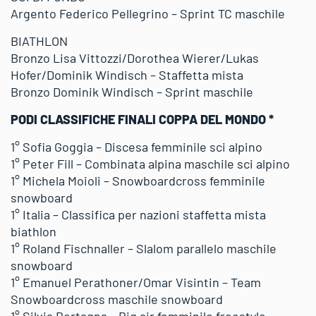
Argento Federico Pellegrino – Sprint TC maschile
BIATHLON
Bronzo Lisa Vittozzi/Dorothea Wierer/Lukas
Hofer/Dominik Windisch – Staffetta mista
Bronzo Dominik Windisch – Sprint maschile
PODI CLASSIFICHE FINALI COPPA DEL MONDO *
1° Sofia Goggia – Discesa femminile sci alpino
1° Peter Fill – Combinata alpina maschile sci alpino
1° Michela Moioli – Snowboardcross femminile
snowboard
1° Italia – Classifica per nazioni staffetta mista
biathlon
1° Roland Fischnaller – Slalom parallelo maschile
snowboard
1° Emanuel Perathoner/Omar Visintin – Team
Snowboardcross maschile snowboard
1° Silvia Bertagna – Big air femminile freestyle