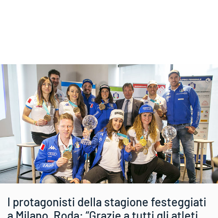
I protagonisti della stagione festeggiati
a Milano, Roda: “Grazie a tutti gli atleti