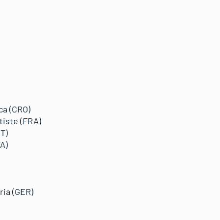
ca (CRO)
tiste (FRA)
T)
A)
ria (GER)