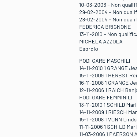
10-03-2006 – Non qualif
29-02-2004 – Non qualif
28-02-2004 – Non qualif
FEDERICA BRIGNONE
13-11-2010 – Non qualifi
MICHELA AZZOLA
Esordio
PODI GARE MASCHILI
14-11-2010 1 GRANGE Je
15-11-2009 1 HERBST Re
16-11-2008 1 GRANGE Je
12-11-2006 1 RAICH Ben
PODI GARE FEMMINILI
13-11-2010 1 SCHILD Mar
14-11-2009 1 RIESCH Mar
15-11-2008 1 VONN Lind
11-11-2006 1 SCHILD Mar
11-03-2006 1 PAERSON A