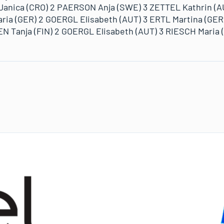
Janica (CRO) 2 PAERSON Anja (SWE) 3 ZETTEL Kathrin (A
ria (GER) 2 GOERGL Elisabeth (AUT) 3 ERTL Martina (GER
N Tanja (FIN) 2 GOERGL Elisabeth (AUT) 3 RIESCH Maria 