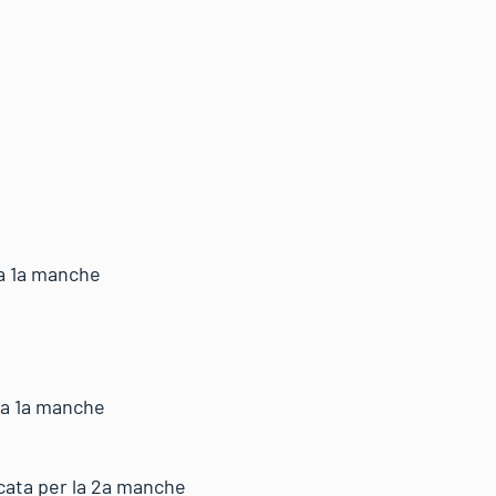
lla 1a manche
lla 1a manche
icata per la 2a manche