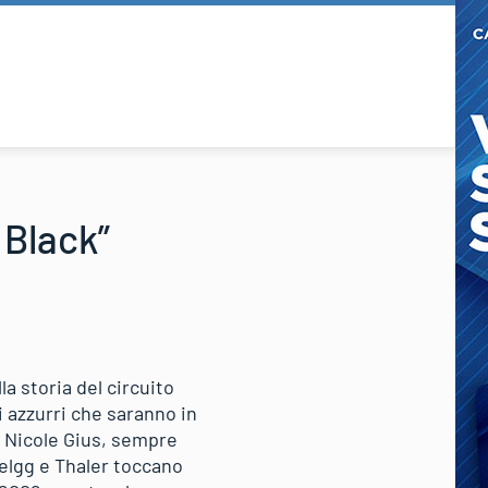
 Black”
la storia del circuito
i azzurri che saranno in
 Nicole Gius, sempre
oelgg e Thaler toccano