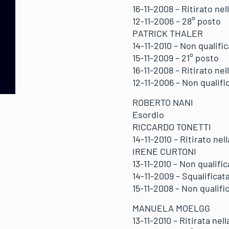
16-11-2008 – Ritirato ne
12-11-2006 – 28° posto
PATRICK THALER
14-11-2010 – Non qualifi
15-11-2009 – 21° posto
16-11-2008 – Ritirato ne
12-11-2006 – Non qualif
ROBERTO NANI
Esordio
RICCARDO TONETTI
14-11-2010 – Ritirato ne
IRENE CURTONI
13-11-2010 – Non qualifi
14-11-2009 – Squalificat
15-11-2008 – Non qualifi
MANUELA MOELGG
13-11-2010 – Ritirata ne