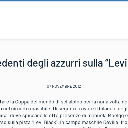
edenti degli azzurri sulla “Levi
07 NOVEMBRE 2012
tare la Coppa del mondo di sci alpino per la nona volta nel
a nel circuito maschile. Di seguito trovate il bilancio degl
ica, dove spiccano le otto presenze di manuela Moelgg e
so sulla pista “Levi Black”. In campo maschile Deville, M