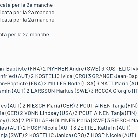
icata per la 2a manche
icata per la 2a manche
icata per la 2a manche
cata per la 2a manche
an-Baptiste (FRA) 2 MYHRER Andre (SWE) 3 KOSTELIC Ivi
infried (AUT) 2 KOSTELIC Ivica (CRO) 3 GRANGE Jean-Bap
an-Baptiste (FRA) 2 MILLER Bode (USA) 3 MATT Mario (AU
jamin (AUT) 2 LARSSON Markus (SWE) 3 ROCCA Giorgio (IT
lies (AUT) 2 RIESCH Maria (GER) 3 POUTIAINEN Tanja (FIN)
ia (GER) 2 VONN Lindsey (USA) 3 POUTIAINEN Tanja (FIN)
sey (USA) 2 PIETILAE-HOLMNER Maria (SWE) 3 RIESCH Ma
lies (AUT) 2 HOSP Nicole (AUT) 3 ZETTEL Kathrin (AUT)
nja (SWE) 2 KOSTELIC Janica (CRO) 3 HOSP Nicole (AUT)