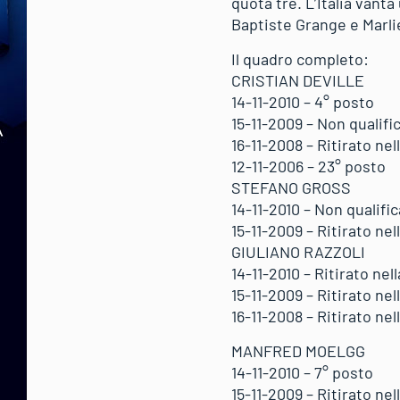
quota tre. L’Italia vant
Baptiste Grange e Marlie
Il quadro completo:
CRISTIAN DEVILLE
14-11-2010 – 4° posto
15-11-2009 – Non qualifi
16-11-2008 – Ritirato ne
12-11-2006 – 23° posto
STEFANO GROSS
14-11-2010 – Non qualifi
15-11-2009 – Ritirato ne
GIULIANO RAZZOLI
14-11-2010 – Ritirato ne
15-11-2009 – Ritirato ne
16-11-2008 – Ritirato ne
MANFRED MOELGG
14-11-2010 – 7° posto
15-11-2009 – Ritirato ne