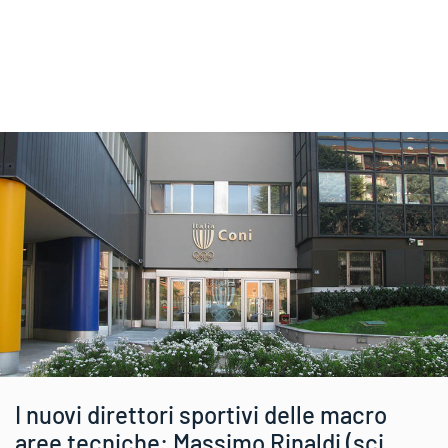
I nuovi direttori sportivi delle macro
aree tecniche: Massimo Rinaldi (sci