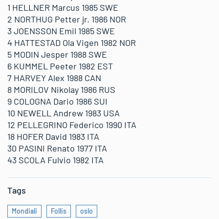
1 HELLNER Marcus 1985 SWE
2 NORTHUG Petter jr. 1986 NOR
3 JOENSSON Emil 1985 SWE
4 HATTESTAD Ola Vigen 1982 NOR
5 MODIN Jesper 1988 SWE
6 KUMMEL Peeter 1982 EST
7 HARVEY Alex 1988 CAN
8 MORILOV Nikolay 1986 RUS
9 COLOGNA Dario 1986 SUI
10 NEWELL Andrew 1983 USA
12 PELLEGRINO Federico 1990 ITA
18 HOFER David 1983 ITA
30 PASINI Renato 1977 ITA
43 SCOLA Fulvio 1982 ITA
Tags
Mondiali
Follis
oslo