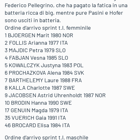
Federico Pellegrino, che ha pagato la fatica in una
batteria ricca di big, mentre pure Pasini e Hofer
sono usciti in batteria.
Ordine d’arrivo sprint t.l. femminile
1 BJOERGEN Marit 1980 NOR
2 FOLLIS Arianna 1977 ITA
3 MAJDIC Petra 1979 SLO
4 FABJAN Vesna 1985 SLO
5 KOWALCZYK Justyna 1983 POL
6 PROCHAZKOVA Alena 1984 SVK
7 BARTHELEMY Laure 1988 FRA
8 KALLA Charlotte 1987 SWE
9 JACOBSEN Astrid Uhrenholdt 1987 NOR
10 BRODIN Hanna 1990 SWE
17 GENUIN Magda 1979 ITA
35 VUERICH Gaia 1991 ITA
46 BROCARD Elisa 1984 ITA
Ordine d’arrivo sprint t.l. maschile