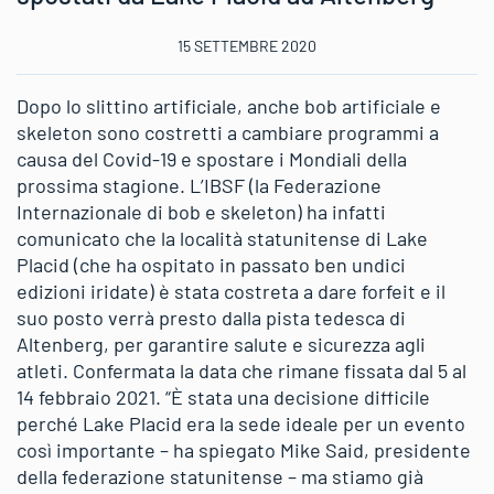
15 SETTEMBRE 2020
Dopo lo slittino artificiale, anche bob artificiale e
skeleton sono costretti a cambiare programmi a
causa del Covid-19 e spostare i Mondiali della
prossima stagione. L’IBSF (la Federazione
Internazionale di bob e skeleton) ha infatti
comunicato che la località statunitense di Lake
Placid (che ha ospitato in passato ben undici
edizioni iridate) è stata costreta a dare forfeit e il
suo posto verrà presto dalla pista tedesca di
Altenberg, per garantire salute e sicurezza agli
atleti. Confermata la data che rimane fissata dal 5 al
14 febbraio 2021. “È stata una decisione difficile
perché Lake Placid era la sede ideale per un evento
così importante – ha spiegato Mike Said, presidente
della federazione statunitense – ma stiamo già