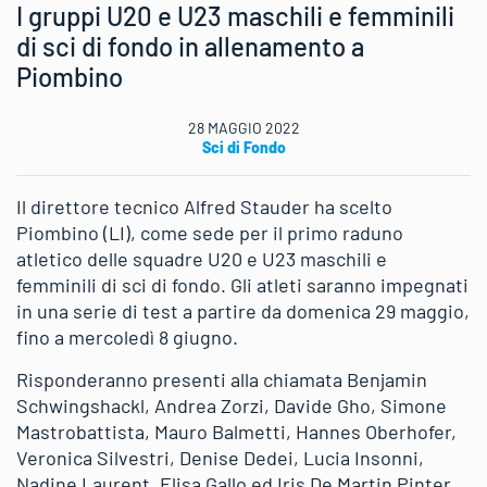
I gruppi U20 e U23 maschili e femminili
di sci di fondo in allenamento a
Piombino
28 MAGGIO 2022
Sci di Fondo
Il direttore tecnico Alfred Stauder ha scelto
Piombino (LI), come sede per il primo raduno
atletico delle squadre U20 e U23 maschili e
femminili di sci di fondo. Gli atleti saranno impegnati
in una serie di test a partire da domenica 29 maggio,
fino a mercoledì 8 giugno.
Risponderanno presenti alla chiamata Benjamin
Schwingshackl, Andrea Zorzi, Davide Gho, Simone
Mastrobattista, Mauro Balmetti, Hannes Oberhofer,
Veronica Silvestri, Denise Dedei, Lucia Insonni,
Nadine Laurent, Elisa Gallo ed Iris De Martin Pinter.