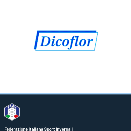
Federazione Italiana Sport Invernali