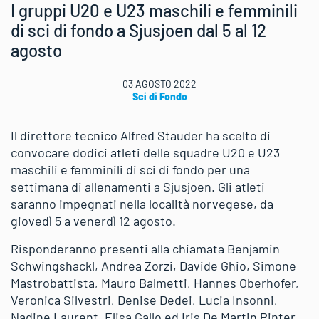
I gruppi U20 e U23 maschili e femminili
di sci di fondo a Sjusjoen dal 5 al 12
agosto
03 AGOSTO 2022
Sci di Fondo
Il direttore tecnico Alfred Stauder ha scelto di
convocare dodici atleti delle squadre U20 e U23
maschili e femminili di sci di fondo per una
settimana di allenamenti a Sjusjoen. Gli atleti
saranno impegnati nella località norvegese, da
giovedì 5 a venerdì 12 agosto.
Risponderanno presenti alla chiamata Benjamin
Schwingshackl, Andrea Zorzi, Davide Ghio, Simone
Mastrobattista, Mauro Balmetti, Hannes Oberhofer,
Veronica Silvestri, Denise Dedei, Lucia Insonni,
Nadine Laurent, Elisa Gallo ed Iris De Martin Pinter.