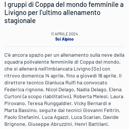
I gruppi di Coppa del mondo femminile a
Livigno per l’ultimo allenamento
stagionale
11 APRILE 2024
Sci Alpino
C’è ancora spazio per un allenamento sulla neve della
squadra polivalente femminile di Coppa del mondo,
che si allenerà nell’imbiancata Livigno (So) con
ritrovo domenica 14 aprile, fino a giovedì 18 aprile. Il
direttore tecnico Gianluca Rulfi ha convocato
Federica rignone, Nicol Delago, Nadia Delago, Elena
Curtoni (a scopo riabilitativo), Roberta Melesi, Laura
Pirovano, Teresa Runggaldier, Vicky Bernardi e
Marta Bassino, seguite dai tecnici Giovanni Feltrin,
Paolo Stefanini, Luca Agazzi, Luca Scarian, Davide
Brignone, Giuseppe Abruzzini, Henri Battilani,