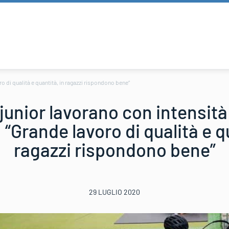
o di qualità e quantità, in ragazzi rispondono bene”
/junior lavorano con intensità
“Grande lavoro di qualità e qu
ragazzi rispondono bene”
29 LUGLIO 2020