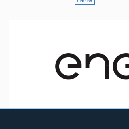
Biathlon