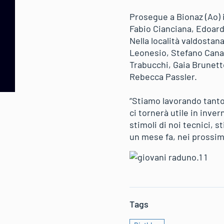
Prosegue a Bionaz (Ao) 
Fabio Cianciana, Edoard
Nella località valdostan
Leonesio, Stefano Canav
Trabucchi, Gaia Brunett
Rebecca Passler.
“Stiamo lavorando tanto 
ci tornerà utile in inve
stimoli di noi tecnici, 
un mese fa, nei prossim
Tags