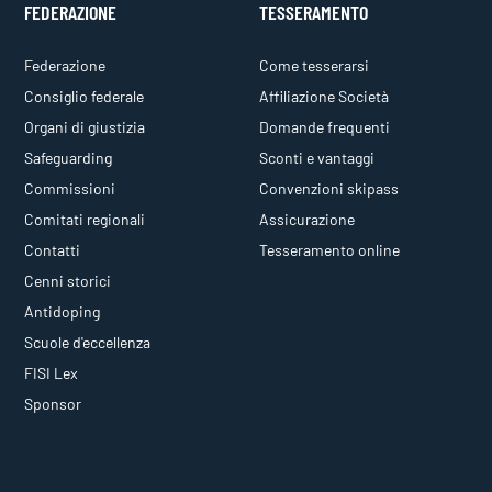
FEDERAZIONE
TESSERAMENTO
Federazione
Come tesserarsi
Consiglio federale
Affiliazione Società
Organi di giustizia
Domande frequenti
Safeguarding
Sconti e vantaggi
Commissioni
Convenzioni skipass
Comitati regionali
Assicurazione
Contatti
Tesseramento online
Cenni storici
Antidoping
Scuole d'eccellenza
FISI Lex
Sponsor