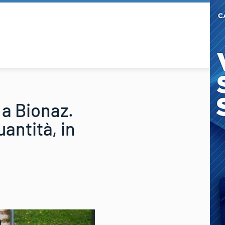
 a Bionaz.
antità, in