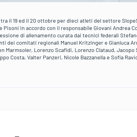
a il 19 ed il 20 ottobre per dieci atleti del settore Slope
 Pisoni in accordo con il responsabile Giovani Andrea Cos
essione di allenamento curata dai tecnici federali Stefan
nti dei comitati regionali Manuel Kritzinger e Gianluca A
en Marmsoler, Lorenzo Scafidi, Lorenzo Clataud, Jacopo
ppo Costa, Valter Panzeri, Nicole Bazzanella e Sofia Ravio