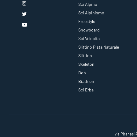
Sci Alpino
Sci Alpinismo
Freestyle
Snowboard
Sci Velocita
Slittino Pista Naturale
Slittino
Skeleton
Bob
Biathlon
Sci Erba
via Piranesi 