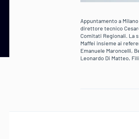
Appuntamento a Milano tr
direttore tecnico Cesare
Comitati Regionali. La s
Maffei insieme ai refere
Emanuele Maroncelli, B
Leonardo Di Matteo, Fili