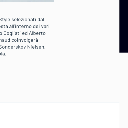
Style selezionati dal
ta all’interno dei vari
o Cogliati ed Alberto
rnaud coinvolgerà
 Sonderskov Nielsen,
la.