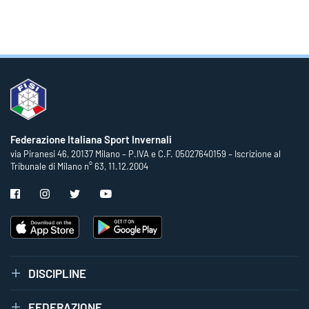
Federazione Italiana Sport Invernali
via Piranesi 46, 20137 Milano – P.IVA e C.F. 05027640159 – Iscrizione al
Tribunale di Milano n° 63, 11.12.2004
DISCIPLINE
FEDERAZIONE