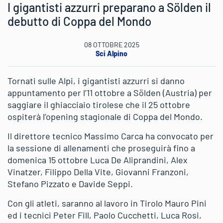
I gigantisti azzurri preparano a Sölden il
debutto di Coppa del Mondo
08 OTTOBRE 2025
Sci Alpino
Tornati sulle Alpi, i gigantisti azzurri si danno
appuntamento per l’11 ottobre a Sölden (Austria) per
saggiare il ghiacciaio tirolese che il 25 ottobre
ospiterà l’opening stagionale di Coppa del Mondo.
Il direttore tecnico Massimo Carca ha convocato per
la sessione di allenamenti che proseguirà fino a
domenica 15 ottobre Luca De Aliprandini, Alex
Vinatzer, Filippo Della Vite, Giovanni Franzoni,
Stefano Pizzato e Davide Seppi.
Con gli atleti, saranno al lavoro in Tirolo Mauro Pini
ed i tecnici Peter Fill, Paolo Cucchetti, Luca Rosi,