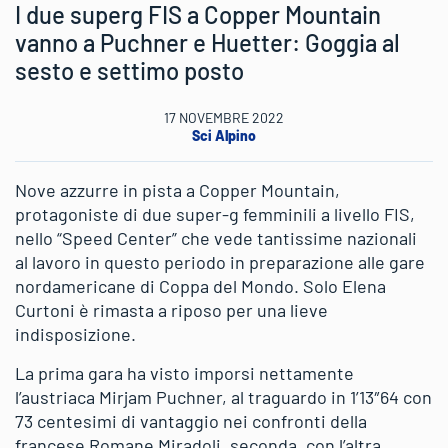
I due superg FIS a Copper Mountain
vanno a Puchner e Huetter: Goggia al
sesto e settimo posto
17 NOVEMBRE 2022
Sci Alpino
Nove azzurre in pista a Copper Mountain,
protagoniste di due super-g femminili a livello FIS,
nello “Speed Center” che vede tantissime nazionali
al lavoro in questo periodo in preparazione alle gare
nordamericane di Coppa del Mondo. Solo Elena
Curtoni è rimasta a riposo per una lieve
indisposizione.
La prima gara ha visto imporsi nettamente
l’austriaca Mirjam Puchner, al traguardo in 1’13″64 con
73 centesimi di vantaggio nei confronti della
francese Romane Miradoli, seconda, con l’altra