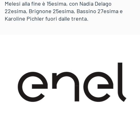
Melesi alla fine è 15esima, con Nadia Delago
22esima, Brignone 25esima, Bassino 27esima e
Karoline Pichler fuori dalle trenta.