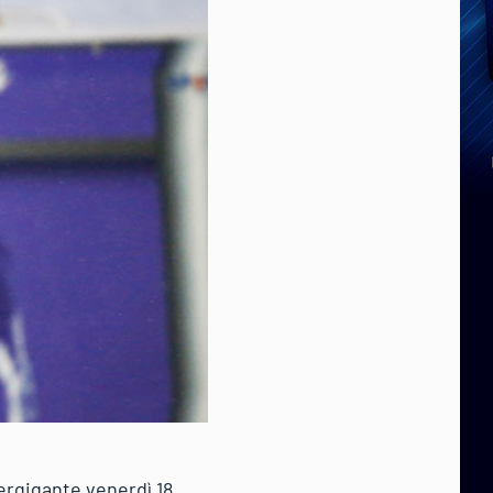
ergigante venerdì 18