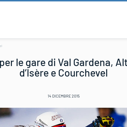
el
per le gare di Val Gardena, Al
d’Isère e Courchevel
14 DICEMBRE 2015