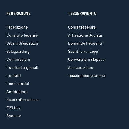
FEDERAZIONE
TESSERAMENTO
Federazione
Come tesserarsi
Consiglio federale
Affiliazione Società
Organi di giustizia
Domande frequenti
Safeguarding
Sconti e vantaggi
Commissioni
Convenzioni skipass
Comitati regionali
Assicurazione
Contatti
Tesseramento online
Cenni storici
Antidoping
Scuole d'eccellenza
FISI Lex
Sponsor