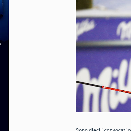
Sono dieci i convocati 