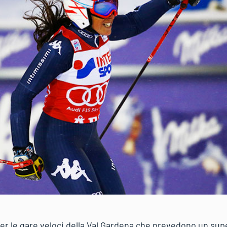
per le gare veloci della Val Gardena che prevedono un sup