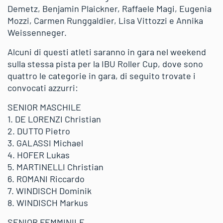
Demetz, Benjamin Plaickner, Raffaele Magi, Eugenia
Mozzi, Carmen Runggaldier, Lisa Vittozzi e Annika
Weissenneger.
Alcuni di questi atleti saranno in gara nel weekend
sulla stessa pista per la IBU Roller Cup, dove sono
quattro le categorie in gara, di seguito trovate i
convocati azzurri:
SENIOR MASCHILE
1. DE LORENZI Christian
2. DUTTO Pietro
3. GALASSI Michael
4. HOFER Lukas
5. MARTINELLI Christian
6. ROMANI Riccardo
7. WINDISCH Dominik
8. WINDISCH Markus
SENIOR FEMMINILE