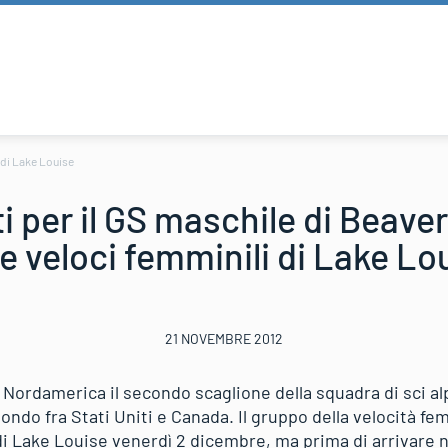
i di Lake Louise
i per il GS maschile di Beaver
e veloci femminili di Lake Lo
21 NOVEMBRE 2012
il Nordamerica il secondo scaglione della squadra di sci a
ondo fra Stati Uniti e Canada. Il gruppo della velocità fe
a di Lake Louise venerdì 2 dicembre, ma prima di arrivare ne