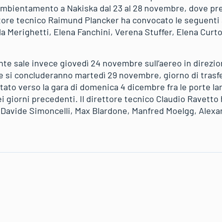
ambientamento a Nakiska dal 23 al 28 novembre, dove pre
ttore tecnico Raimund Plancker ha convocato le seguenti a
a Merighetti, Elena Fanchini, Verena Stuffer, Elena Curt
ante sale invece giovedì 24 novembre sull’aereo in direzi
he si concluderanno martedì 29 novembre, giorno di tras
ntato verso la gara di domenica 4 dicembre fra le porte l
i giorni precedenti. Il direttore tecnico Claudio Ravetto
h, Davide Simoncelli, Max Blardone, Manfred Moelgg, Alex