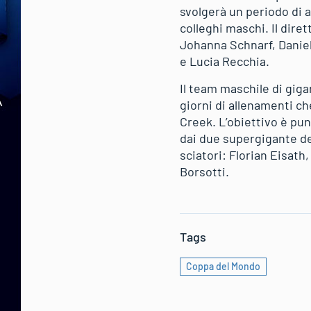
svolgerà un periodo di 
colleghi maschi. Il dire
Johanna Schnarf, Daniel
e Lucia Recchia.
Il team maschile di gig
giorni di allenamenti c
Creek. L’obiettivo è pu
dai due supergigante de
sciatori: Florian Eisat
Borsotti.
Tags
Coppa del Mondo