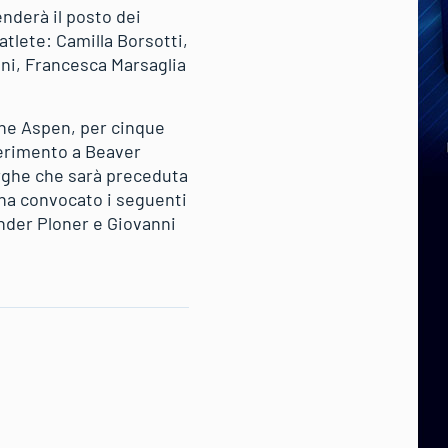
nderà il posto dei
tlete: Camilla Borsotti,
oni, Francesca Marsaglia
one Aspen, per cinque
ferimento a Beaver
arghe che sarà preceduta
 ha convocato i seguenti
ander Ploner e Giovanni