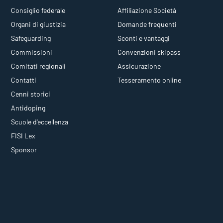
Consiglio federale
Affiliazione Società
Organi di giustizia
Domande frequenti
Safeguarding
Sconti e vantaggi
Commissioni
Convenzioni skipass
Comitati regionali
Assicurazione
Contatti
Tesseramento online
Cenni storici
Antidoping
Scuole d'eccellenza
FISI Lex
Sponsor