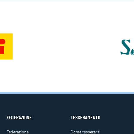
FEDERAZIONE
TESSERAMENTO
Federazione
Come tesserarsi