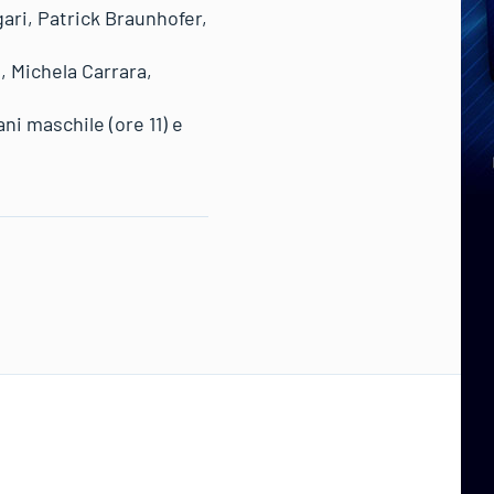
ari, Patrick Braunhofer,
 Michela Carrara,
ni maschile (ore 11) e