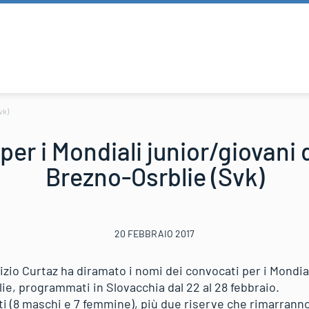
vk)
per i Mondiali junior/giovani 
Brezno-Osrblie (Svk)
20 FEBBRAIO 2017
rizio Curtaz ha diramato i nomi dei convocati per i Mondial
ie, programmati in Slovacchia dal 22 al 28 febbraio.
eti (8 maschi e 7 femmine), più due riserve che rimarranno 