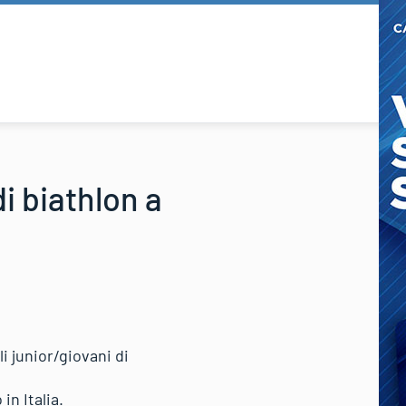
di biathlon a
i junior/giovani di
in Italia.