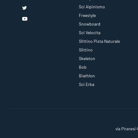
Sci Alpinismo
Freestyle
Snowboard
Sci Velocita
Slittino Pista Naturale
Slittino
Skeleton
Bob
Biathlon
Sci Erba
via Piranesi 