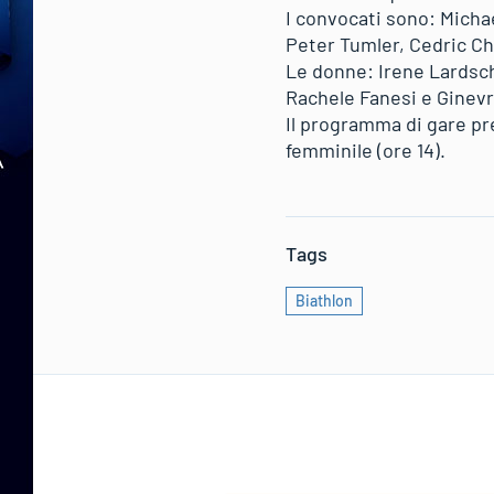
I convocati sono: Michae
Peter Tumler, Cedric Chr
Le donne: Irene Lardsch
Rachele Fanesi e Ginevr
Il programma di gare pre
femminile (ore 14).
Tags
Biathlon