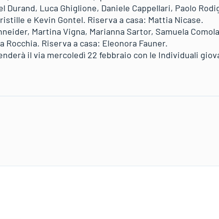
l Durand, Luca Ghiglione, Daniele Cappellari, Paolo Rodig
istille e Kevin Gontel. Riserva a casa: Mattia Nicase.
neider, Martina Vigna, Marianna Sartor, Samuela Comola,
a Rocchia. Riserva a casa: Eleonora Fauner.
nderà il via mercoledì 22 febbraio con le Individuali giova