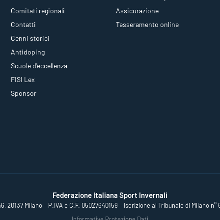
Comitati regionali
Assicurazione
Contatti
Tesseramento online
Cenni storici
Antidoping
Scuole d'eccellenza
FISI Lex
Sponsor
Federazione Italiana Sport Invernali
46, 20137 Milano – P.IVA e C.F. 05027640159 – Iscrizione al Tribunale di Milano n° 
Informative Protezione Dati