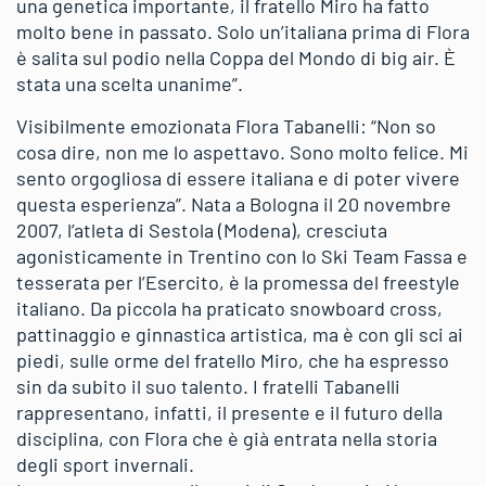
una genetica importante, il fratello Miro ha fatto
molto bene in passato. Solo un’italiana prima di Flora
è salita sul podio nella Coppa del Mondo di big air. È
stata una scelta unanime”.
Visibilmente emozionata Flora Tabanelli: “Non so
cosa dire, non me lo aspettavo. Sono molto felice. Mi
sento orgogliosa di essere italiana e di poter vivere
questa esperienza”. Nata a Bologna il 20 novembre
2007, l’atleta di Sestola (Modena), cresciuta
agonisticamente in Trentino con lo Ski Team Fassa e
tesserata per l’Esercito, è la promessa del freestyle
italiano. Da piccola ha praticato snowboard cross,
pattinaggio e ginnastica artistica, ma è con gli sci ai
piedi, sulle orme del fratello Miro, che ha espresso
sin da subito il suo talento. I fratelli Tabanelli
rappresentano, infatti, il presente e il futuro della
disciplina, con Flora che è già entrata nella storia
degli sport invernali.