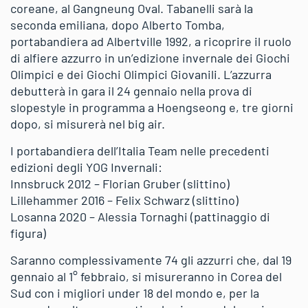
coreane, al Gangneung Oval. Tabanelli sarà la
seconda emiliana, dopo Alberto Tomba,
portabandiera ad Albertville 1992, a ricoprire il ruolo
di alfiere azzurro in un’edizione invernale dei Giochi
Olimpici e dei Giochi Olimpici Giovanili. L’azzurra
debutterà in gara il 24 gennaio nella prova di
slopestyle in programma a Hoengseong e, tre giorni
dopo, si misurerà nel big air.
I portabandiera dell’Italia Team nelle precedenti
edizioni degli YOG Invernali:
Innsbruck 2012 – Florian Gruber (slittino)
Lillehammer 2016 – Felix Schwarz (slittino)
Losanna 2020 – Alessia Tornaghi (pattinaggio di
figura)
Saranno complessivamente 74 gli azzurri che, dal 19
gennaio al 1° febbraio, si misureranno in Corea del
Sud con i migliori under 18 del mondo e, per la