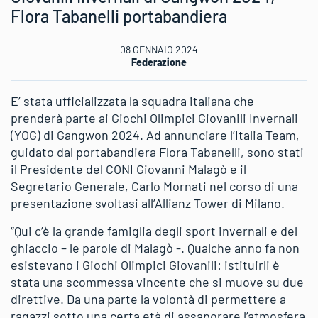
Flora Tabanelli portabandiera
08 GENNAIO 2024
Federazione
E’ stata ufficializzata la squadra italiana che
prenderà parte ai Giochi Olimpici Giovanili Invernali
(YOG) di Gangwon 2024. Ad annunciare l’Italia Team,
guidato dal portabandiera Flora Tabanelli, sono stati
il Presidente del CONI Giovanni Malagò e il
Segretario Generale, Carlo Mornati nel corso di una
presentazione svoltasi all’Allianz Tower di Milano.
“Qui c’è la grande famiglia degli sport invernali e del
ghiaccio – le parole di Malagò -. Qualche anno fa non
esistevano i Giochi Olimpici Giovanili: istituirli è
stata una scommessa vincente che si muove su due
direttive. Da una parte la volontà di permettere a
ragazzi sotto una certa età di assaporare l’atmosfera