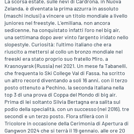
La scorsa estate, sulle nevi di Cardrona, in Nuova
Zelanda, è diventata la prima azzurra in assoluto
(maschi inclusi) a vincere un titolo mondiale a livello
juniores nel freestyle. L’emiliana, non ancora
sedicenne, ha conquistato infatti l’oro nel big air,
una settimana dopo aver vinto l’argento iridato nello
slopestyle. Curiosità: l’ultimo italiano che era
riuscito a mettersi al collo un bronzo mondiale nel
freeski era stato proprio suo fratello Miro, a
Krasnoyarsk (Russia) nel 2021. Un mese fa Tabanelli,
che frequenta lo Ski College Val di Fassa, ha scritto
un altro record diventando a soli 16 anni, con il terzo
posto ottenuto a Pechino, la seconda italiana nella
top 3 di una prova di Coppa del Mondo di big air.
Prima di lei soltanto Silvia Bertagna era salita sul
podio della specialità, con un successo (nel 2016), tre
secondi e un terzo posto. Flora sfilerà con il
Tricolore in occasione della Cerimonia di Apertura di
Gangwon 2024 che si terrà il 19 gennaio, alle ore 20