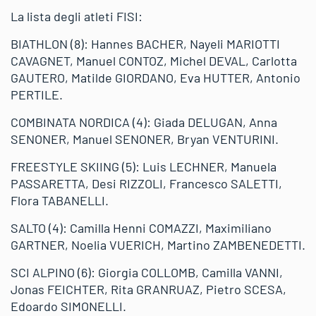
La lista degli atleti FISI:
BIATHLON (8): Hannes BACHER, Nayeli MARIOTTI
CAVAGNET, Manuel CONTOZ, Michel DEVAL, Carlotta
GAUTERO, Matilde GIORDANO, Eva HUTTER, Antonio
PERTILE.
COMBINATA NORDICA (4): Giada DELUGAN, Anna
SENONER, Manuel SENONER, Bryan VENTURINI.
FREESTYLE SKIING (5): Luis LECHNER, Manuela
PASSARETTA, Desi RIZZOLI, Francesco SALETTI,
Flora TABANELLI.
SALTO (4): Camilla Henni COMAZZI, Maximiliano
GARTNER, Noelia VUERICH, Martino ZAMBENEDETTI.
SCI ALPINO (6): Giorgia COLLOMB, Camilla VANNI,
Jonas FEICHTER, Rita GRANRUAZ, Pietro SCESA,
Edoardo SIMONELLI.