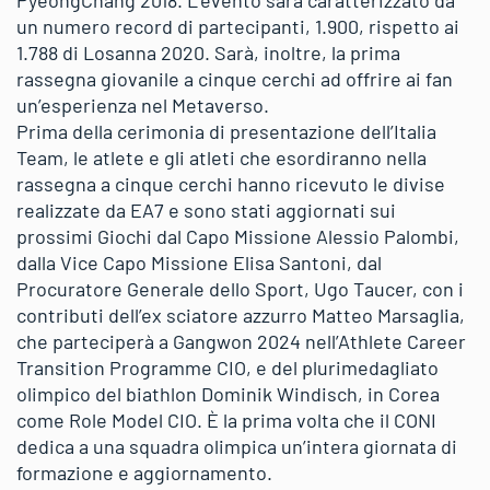
un numero record di partecipanti, 1.900, rispetto ai
1.788 di Losanna 2020. Sarà, inoltre, la prima
rassegna giovanile a cinque cerchi ad offrire ai fan
un’esperienza nel Metaverso.
Prima della cerimonia di presentazione dell’Italia
Team, le atlete e gli atleti che esordiranno nella
rassegna a cinque cerchi hanno ricevuto le divise
realizzate da EA7 e sono stati aggiornati sui
prossimi Giochi dal Capo Missione Alessio Palombi,
dalla Vice Capo Missione Elisa Santoni, dal
Procuratore Generale dello Sport, Ugo Taucer, con i
contributi dell’ex sciatore azzurro Matteo Marsaglia,
che parteciperà a Gangwon 2024 nell’Athlete Career
Transition Programme CIO, e del plurimedagliato
olimpico del biathlon Dominik Windisch, in Corea
come Role Model CIO. È la prima volta che il CONI
dedica a una squadra olimpica un’intera giornata di
formazione e aggiornamento.