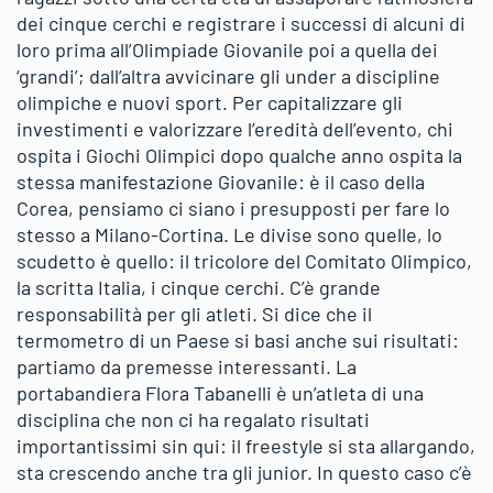
dei cinque cerchi e registrare i successi di alcuni di
loro prima all’Olimpiade Giovanile poi a quella dei
‘grandi’; dall’altra avvicinare gli under a discipline
olimpiche e nuovi sport. Per capitalizzare gli
investimenti e valorizzare l’eredità dell’evento, chi
ospita i Giochi Olimpici dopo qualche anno ospita la
stessa manifestazione Giovanile: è il caso della
Corea, pensiamo ci siano i presupposti per fare lo
stesso a Milano-Cortina. Le divise sono quelle, lo
scudetto è quello: il tricolore del Comitato Olimpico,
la scritta Italia, i cinque cerchi. C’è grande
responsabilità per gli atleti. Si dice che il
termometro di un Paese si basi anche sui risultati:
partiamo da premesse interessanti. La
portabandiera Flora Tabanelli è un’atleta di una
disciplina che non ci ha regalato risultati
importantissimi sin qui: il freestyle si sta allargando,
sta crescendo anche tra gli junior. In questo caso c’è