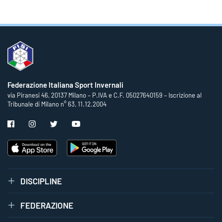
Federazione Italiana Sport Invernali
via Piranesi 46, 20137 Milano – P.IVA e C.F. 05027640159 – Iscrizione al
Tribunale di Milano n° 63, 11.12.2004
DISCIPLINE
FEDERAZIONE