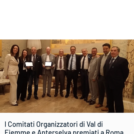
I Comitati Organizzatori di Val di
Fiemme e Anterselva premiati a Roma