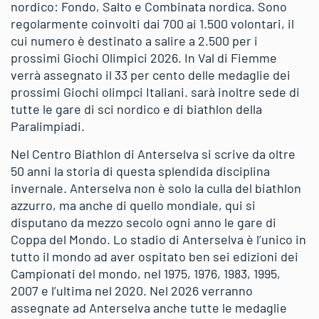
nordico: Fondo, Salto e Combinata nordica. Sono
regolarmente coinvolti dai 700 ai 1.500 volontari, il
cui numero è destinato a salire a 2.500 per i
prossimi Giochi Olimpici 2026. In Val di Fiemme
verrà assegnato il 33 per cento delle medaglie dei
prossimi Giochi olimpci Italiani. sarà inoltre sede di
tutte le gare di sci nordico e di biathlon della
Paralimpiadi.
Nel Centro Biathlon di Anterselva si scrive da oltre
50 anni la storia di questa splendida disciplina
invernale. Anterselva non è solo la culla del biathlon
azzurro, ma anche di quello mondiale, qui si
disputano da mezzo secolo ogni anno le gare di
Coppa del Mondo. Lo stadio di Anterselva è l’unico in
tutto il mondo ad aver ospitato ben sei edizioni dei
Campionati del mondo, nel 1975, 1976, 1983, 1995,
2007 e l’ultima nel 2020. Nel 2026 verranno
assegnate ad Anterselva anche tutte le medaglie