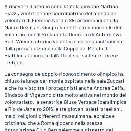
A ricevere il premio sono stati la giovane Martina
Piazzi, ventitreenne coordinatrice del mondo dei
volontari di Fiemme Nordic Ski accompagnata da
Mauro Dezulian, vicepresidente e responsabile dei
Volontari, con il Presidente Onorario di Anterselva
Rudi Wieser, storico volontario da cinquant’anni sin
dalla prima edizione della Coppa del Mondo di
Biathlon affiancato dall’attuale presidente Lorenz
Leitgeb.
La consegna de doppio riconoscimento olimpico ha
chiuso la lunga cerimonia ospitata nella sala Zuccari
e che ha visto tra i protagonisti anche Andrea Ceffa,
Sindaco di Vigevano città molto attiva nel mondo del
volontariato, la senatrice Giuse Versace (paralimpica
a Rio de Janeiro 2016) e tre giovani atleti israeliani,
ma di religioni differenti mussulmana, ebraica e
cristiana, che a Roma giocano nella stessa
Associazione Club Gerusalemme a dispetto del