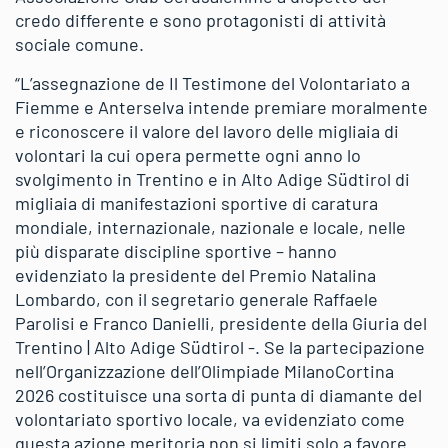
credo differente e sono protagonisti di attività
sociale comune.
“L’assegnazione de Il Testimone del Volontariato a
Fiemme e Anterselva intende premiare moralmente
e riconoscere il valore del lavoro delle migliaia di
volontari la cui opera permette ogni anno lo
svolgimento in Trentino e in Alto Adige Südtirol di
migliaia di manifestazioni sportive di caratura
mondiale, internazionale, nazionale e locale, nelle
più disparate discipline sportive – hanno
evidenziato la presidente del Premio Natalina
Lombardo, con il segretario generale Raffaele
Parolisi e Franco Danielli, presidente della Giuria del
Trentino | Alto Adige Südtirol -. Se la partecipazione
nell’Organizzazione dell’Olimpiade MilanoCortina
2026 costituisce una sorta di punta di diamante del
volontariato sportivo locale, va evidenziato come
questa azione meritoria non si limiti solo a favore