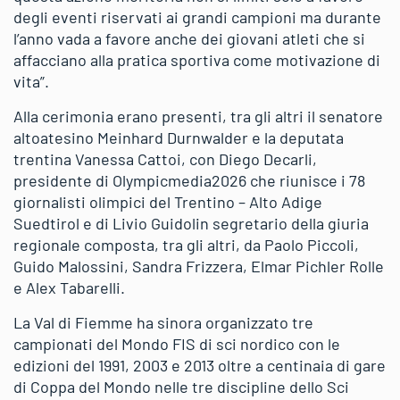
degli eventi riservati ai grandi campioni ma durante
l’anno vada a favore anche dei giovani atleti che si
affacciano alla pratica sportiva come motivazione di
vita”.
Alla cerimonia erano presenti, tra gli altri il senatore
altoatesino Meinhard Durnwalder e la deputata
trentina Vanessa Cattoi, con Diego Decarli,
presidente di Olympicmedia2026 che riunisce i 78
giornalisti olimpici del Trentino – Alto Adige
Suedtirol e di Livio Guidolin segretario della giuria
regionale composta, tra gli altri, da Paolo Piccoli,
Guido Malossini, Sandra Frizzera, Elmar Pichler Rolle
e Alex Tabarelli.
La Val di Fiemme ha sinora organizzato tre
campionati del Mondo FIS di sci nordico con le
edizioni del 1991, 2003 e 2013 oltre a centinaia di gare
di Coppa del Mondo nelle tre discipline dello Sci