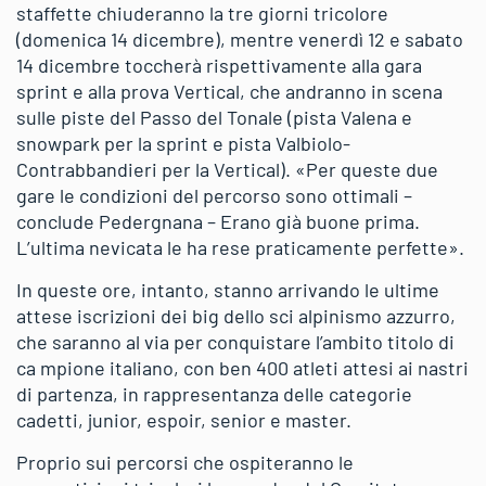
staffette chiuderanno la tre giorni tricolore
(domenica 14 dicembre), mentre venerdì 12 e sabato
14 dicembre toccherà rispettivamente alla gara
sprint e alla prova Vertical, che andranno in scena
sulle piste del Passo del Tonale (pista Valena e
snowpark per la sprint e pista Valbiolo-
Contrabbandieri per la Vertical). «Per queste due
gare le condizioni del percorso sono ottimali –
conclude Pedergnana – Erano già buone prima.
L’ultima nevicata le ha rese praticamente perfette».
In queste ore, intanto, stanno arrivando le ultime
attese iscrizioni dei big dello sci alpinismo azzurro,
che saranno al via per conquistare l’ambito titolo di
ca mpione italiano, con ben 400 atleti attesi ai nastri
di partenza, in rappresentanza delle categorie
cadetti, junior, espoir, senior e master.
Proprio sui percorsi che ospiteranno le