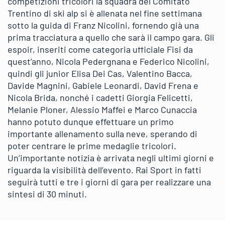
competizioni tricolori la squadra del Comitato
Trentino di ski alp si è allenata nel fine settimana
sotto la guida di Franz Nicolini, fornendo già una
prima tracciatura a quello che sarà il campo gara. Gli
espoir, inseriti come categoria ufficiale Fisi da
quest’anno, Nicola Pedergnana e Federico Nicolini,
quindi gli junior Elisa Dei Cas, Valentino Bacca,
Davide Magnini, Gabiele Leonardi, David Frena e
Nicola Brida, nonché i cadetti Giorgia Felicetti,
Melanie Ploner, Alessio Maffei e Marco Cunaccia
hanno potuto dunque effettuare un primo
importante allenamento sulla neve, sperando di
poter centrare le prime medaglie tricolori.
Un’importante notizia è arrivata negli ultimi giorni e
riguarda la visibilità dell’evento. Rai Sport in fatti
seguirà tutti e tre i giorni di gara per realizzare una
sintesi di 30 minuti.