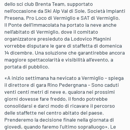
dello sci club Brenta Team, supportato
nell’occasione da Ski Alp Val di Sole, Società Impianti
Presena, Pro Loco di Vermiglio e SAT di Vermiglio.
Il Ponte dell’Immacolata ha portato la neve anche
nell’abitato di Vermiglio, dove il comitato
organizzatore presieduto da Lodovico Magnini
vorrebbe disputare le gare di staffetta di domenica
14 dicembre. Una soluzione che garantirebbe ancora
maggiore spettacolarità e visibilità all’evento, a
portata di pubblico.
«A inizio settimana ha nevicato a Vermiglio – spiega
il direttore di gara Rino Pedergnana – Sono caduti
venti centi metri di neve e, qualora nei prossimi
giorni dovesse fare freddo, il fondo potrebbe
consolidarsi e darci modo di ricavare il percorso
delle staffette nel centro abitato del paese.
Prenderemo la decisione finale nella giornata di
giovedì, quando faremo l’ultimo sopralluogo». Le