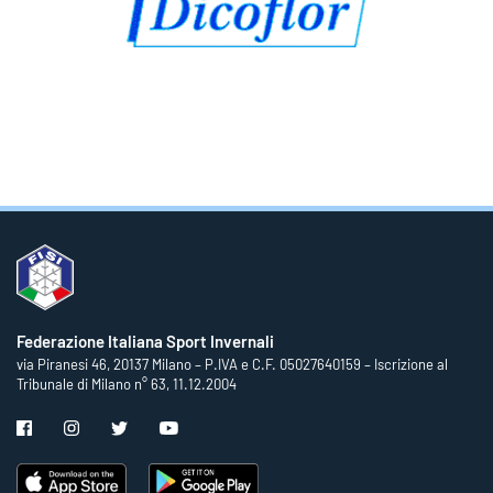
Federazione Italiana Sport Invernali
via Piranesi 46, 20137 Milano – P.IVA e C.F. 05027640159 – Iscrizione al
Tribunale di Milano n° 63, 11.12.2004