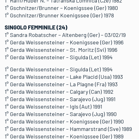
1° Raffl/Huber N. – Tatranska Lomnica (Cze) 1982
1° Gschnitzer/Brunner – Koenigssee (Ger) 1980
1° Gschnitzer/Brunner Koenigssee (Ger) 1978
SINGOLO FEMMINILE (24)
1° Sandra Robatscher – Altenberg (Ger) – 03/02/19
1° Gerda Weissensteiner – Koenigssee (Ger) 1996
1° Gerda Weissensteiner – St. Moritz (Svi) 1996
1° Gerda Weissensteiner – Sigulda (Let) 1994
1° Gerda Weissensteiner – Sigulda (Let) 1994
1° Gerda Weissensteiner – Lake Placid (Usa) 1993
1° Gerda Weissensteiner – La Plagne (Fra) 1993
1° Gerda Weissensteiner – Calgary (Can) 1992
1° Gerda Weissensteiner – Sarajevo (Jug) 1991
1° Gerda Weissensteiner – Igls (Aut) 1991
1° Gerda Weissensteiner – Sarajevo (Jug) 1990
1° Gerda Weissensteiner – Koenigssee (Ger) 1990
1° Gerda Weissensteiner – Hammarstrand (Sve) 1989
1° Gerda Weissensteiner – Koenigssee (Ger) 1989