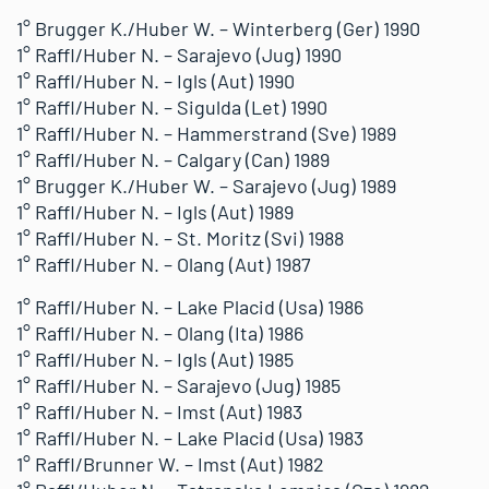
1° Brugger K./Huber W. – Winterberg (Ger) 1990
1° Raffl/Huber N. – Sarajevo (Jug) 1990
1° Raffl/Huber N. – Igls (Aut) 1990
1° Raffl/Huber N. – Sigulda (Let) 1990
1° Raffl/Huber N. – Hammerstrand (Sve) 1989
1° Raffl/Huber N. – Calgary (Can) 1989
1° Brugger K./Huber W. – Sarajevo (Jug) 1989
1° Raffl/Huber N. – Igls (Aut) 1989
1° Raffl/Huber N. – St. Moritz (Svi) 1988
1° Raffl/Huber N. – Olang (Aut) 1987
1° Raffl/Huber N. – Lake Placid (Usa) 1986
1° Raffl/Huber N. – Olang (Ita) 1986
1° Raffl/Huber N. – Igls (Aut) 1985
1° Raffl/Huber N. – Sarajevo (Jug) 1985
1° Raffl/Huber N. – Imst (Aut) 1983
1° Raffl/Huber N. – Lake Placid (Usa) 1983
1° Raffl/Brunner W. – Imst (Aut) 1982