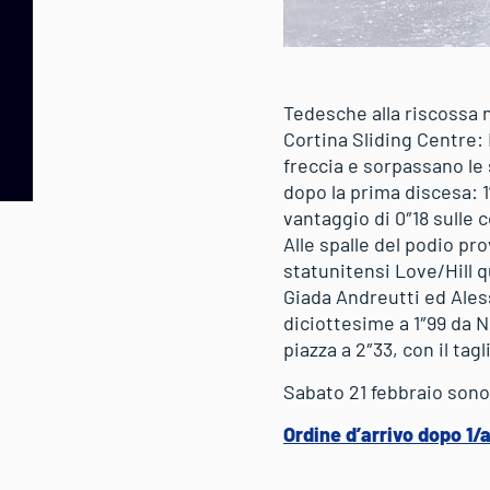
Tedesche alla riscossa n
Cortina Sliding Centre:
freccia e sorpassano le
dopo la prima discesa: 1
vantaggio di 0″18 sulle 
Alle spalle del podio pr
statunitensi Love/Hill q
Giada Andreutti ed Ales
diciottesime a 1″99 da 
piazza a 2″33, con il ta
Sabato 21 febbraio sono 
Ordine d’arrivo dopo 1/