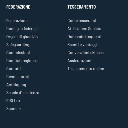
FEDERAZIONE
TESSERAMENTO
Federazione
Come tesserarsi
Consiglio federale
Affiliazione Società
Organi di giustizia
Domande frequenti
Safeguarding
Sconti e vantaggi
Commissioni
Convenzioni skipass
Comitati regionali
Assicurazione
Contatti
Tesseramento online
Cenni storici
Antidoping
Scuole d'eccellenza
FISI Lex
Sponsor