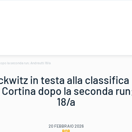
 dopo la seconda run; Andreutti 18/a
kwitz in testa alla classifica
 Cortina dopo la seconda run
18/a
20 FEBBRAIO 2026
BOB