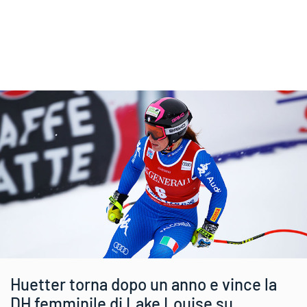
Huetter torna dopo un anno e vince la
DH femminile di Lake Louise su