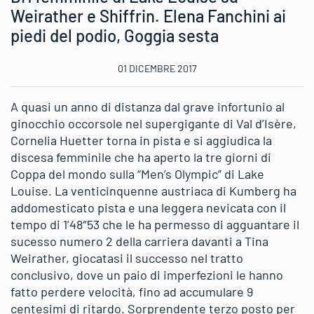
Weirather e Shiffrin. Elena Fanchini ai
piedi del podio, Goggia sesta
01 DICEMBRE 2017
A quasi un anno di distanza dal grave infortunio al
ginocchio occorsole nel supergigante di Val d’Isère,
Cornelia Huetter torna in pista e si aggiudica la
discesa femminile che ha aperto la tre giorni di
Coppa del mondo sulla “Men’s Olympic” di Lake
Louise. La venticinquenne austriaca di Kumberg ha
addomesticato pista e una leggera nevicata con il
tempo di 1’48″53 che le ha permesso di agguantare il
sucesso numero 2 della carriera davanti a Tina
Weirather, giocatasi il successo nel tratto
conclusivo, dove un paio di imperfezioni le hanno
fatto perdere velocità, fino ad accumulare 9
centesimi di ritardo. Sorprendente terzo posto per