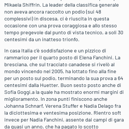
Mikaela Shiffrin. La leader della classifica generale
non aveva ancora raccolto un podio (sui 48
complessivi) in discesa, ci è riuscita in questa
occasione con una prova coraggiosa e allo stesso
tempo pregevole dal punto di vista tecnico, a soli 30
centesimi da un inatteso trionfo.
In casa Italia c’è soddisfazione e un pizzico di
rammarico per il quarto posto di Elena Fanchini. La
bresciana, che sul tracciato canadese si rivelò al
mondo vincendo nel 2005, ha lottato fino alla fine
per un posto sul podio, terminando la sua prova a 64
centesimi dalla Huetter. Buon sesto posto anche di
Sofia Goggi,a la quale ha mostrato enormi margini di
miglioramento. In zona punti finiscono anche
Johanna Schnarf, Verena Stuffer e Nadia Delago fra
la diciottesima e ventesima posizione. Rientro soft
invece per Nadia Fanchini, assente dai campi di gara
da quasi un anno, che ha pagato lo scotto