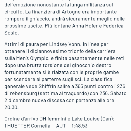
dell’emozione nonostante la lunga militanza sul
circuito. La finanziera di Artogne era importante
rompere il ghiaccio, andrà sicuramente meglio nelle
prossime uscite. Più lontane Anna Hofer e Federica
Sosio.
Attimi di paura per Lindsey Vonn, in linea per
ottenere il diciannovesimo trionfo della carriera
sulla Men’s Olympic, è finita pesantemente nelle reti
dopo una brutta torsione del ginocchio destro,
fortunatamente si è rialzata con le proprie gambe
per scendere al parterre sugli sci. La classifica
generale vede Shiffrin salire a 365 punti contro i 236
di rebensburg (settima al traguardo) con 236. Sabato
2 dicembre nuova discesa con partenza alle ore
20.30.
Ordine d’arrivo DH femminile Lake Louise (Can):
1 HUETTER Cornelia AUT 1:48.53