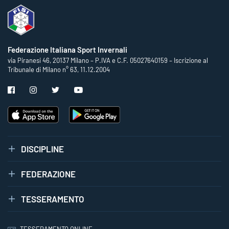
Federazione Italiana Sport Invernali
via Piranesi 46, 20137 Milano – P.IVA e C.F. 05027640159 – Iscrizione al
Tribunale di Milano n° 63, 11.12.2004
DISCIPLINE
FEDERAZIONE
TESSERAMENTO