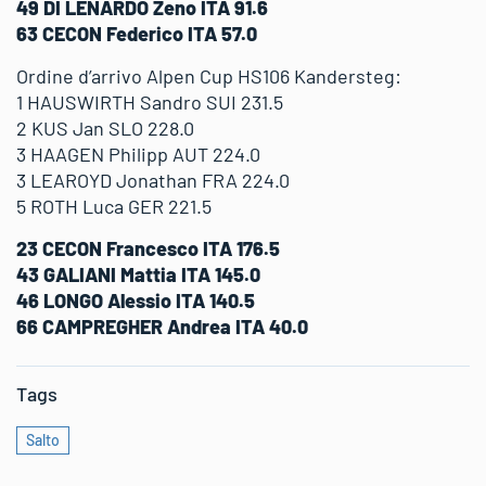
49 DI LENARDO Zeno ITA 91.6
63 CECON Federico ITA 57.0
Ordine d’arrivo Alpen Cup HS106 Kandersteg:
1 HAUSWIRTH Sandro SUI 231.5
2 KUS Jan SLO 228.0
3 HAAGEN Philipp AUT 224.0
3 LEAROYD Jonathan FRA 224.0
5 ROTH Luca GER 221.5
23 CECON Francesco ITA 176.5
43 GALIANI Mattia ITA 145.0
46 LONGO Alessio ITA 140.5
66 CAMPREGHER Andrea ITA 40.0
Tags
Salto