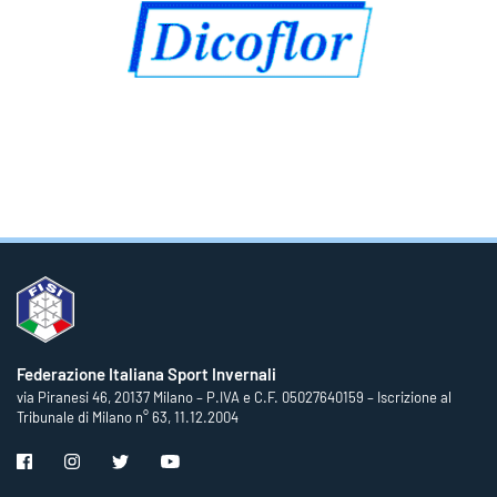
Federazione Italiana Sport Invernali
via Piranesi 46, 20137 Milano – P.IVA e C.F. 05027640159 – Iscrizione al
Tribunale di Milano n° 63, 11.12.2004