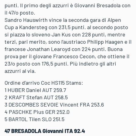
punti. Il primo degli azzurri è Giovanni Bresadola con
il 47/o posto.
Sandro Hauswirth vince la seconda gara di Alpen
Cup a Kandersteg con 231,5 punti. al secondo posto
si piazza lo sloveno Jan Kus con 228 punti, mentre
terzi, pari merito, sono l’austriaco Philipp Haagen e il
francese Jonathan Learoyd con 224 punti. Buona
prova per il giovane Francesco Cecon, che ottiene il
23/o posto con 176,5 punti. Più indietro gli altri
azzurri al via.
Ordine d’arrivo Coc HS115 Stams:
1 HUBER Daniel AUT 259.7
2 KRAFT Stefan AUT 258.5
3 DESCOMBES SEVOIE Vincent FRA 253.6
4 PASCHKE Pius GER 252.0
5 BARTOL Tilen SLO 251.5
47 BRESADOLA Giovanni ITA 92.4