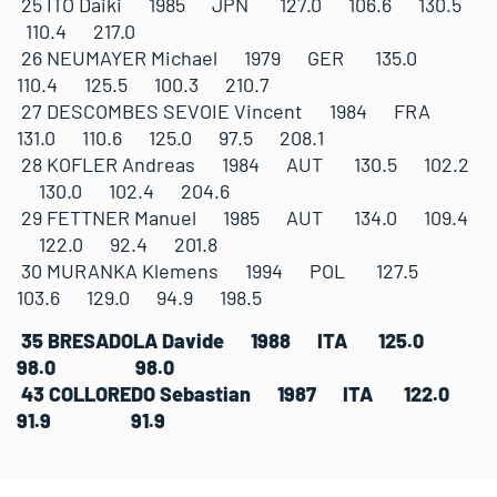
25 ITO Daiki 1985 JPN 127.0 106.6 130.5
110.4 217.0
26 NEUMAYER Michael 1979 GER 135.0
110.4 125.5 100.3 210.7
27 DESCOMBES SEVOIE Vincent 1984 FRA
131.0 110.6 125.0 97.5 208.1
28 KOFLER Andreas 1984 AUT 130.5 102.2
130.0 102.4 204.6
29 FETTNER Manuel 1985 AUT 134.0 109.4
122.0 92.4 201.8
30 MURANKA Klemens 1994 POL 127.5
103.6 129.0 94.9 198.5
35 BRESADOLA Davide 1988 ITA 125.0
98.0 98.0
43 COLLOREDO Sebastian 1987 ITA 122.0
91.9 91.9