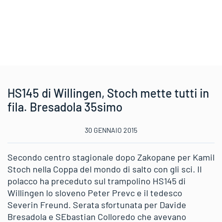
HS145 di Willingen, Stoch mette tutti in
fila. Bresadola 35simo
30 GENNAIO 2015
Secondo centro stagionale dopo Zakopane per Kamil
Stoch nella Coppa del mondo di salto con gli sci. Il
polacco ha preceduto sul trampolino HS145 di
Willingen lo sloveno Peter Prevc e il tedesco
Severin Freund. Serata sfortunata per Davide
Bresadola e SEbastian Colloredo che avevano