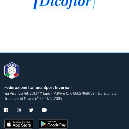
Federazione Italiana Sport Invernali
via Piranesi 46, 20137 Milano – P.IVA e C.F. 05027640159 – Iscrizione al
Tribunale di Milano n° 63, 11.12.2004