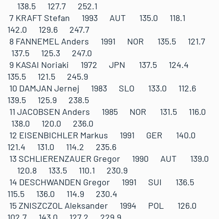
138.5 127.7 252.1
7 KRAFT Stefan 1993 AUT 135.0 118.1
142.0 129.6 247.7
8 FANNEMEL Anders 1991 NOR 135.5 121.7
137.5 125.3 247.0
9 KASAI Noriaki 1972 JPN 137.5 124.4
135.5 121.5 245.9
10 DAMJAN Jernej 1983 SLO 133.0 112.6
139.5 125.9 238.5
11 JACOBSEN Anders 1985 NOR 131.5 116.0
138.0 120.0 236.0
12 EISENBICHLER Markus 1991 GER 140.0
121.4 131.0 114.2 235.6
13 SCHLIERENZAUER Gregor 1990 AUT 139.0
120.8 133.5 110.1 230.9
14 DESCHWANDEN Gregor 1991 SUI 136.5
115.5 136.0 114.9 230.4
15 ZNISZCZOL Aleksander 1994 POL 126.0
102.7 143.0 127.2 229.9