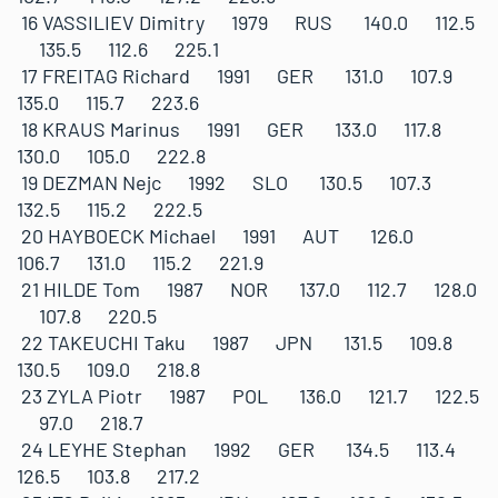
16 VASSILIEV Dimitry 1979 RUS 140.0 112.5
135.5 112.6 225.1
17 FREITAG Richard 1991 GER 131.0 107.9
135.0 115.7 223.6
18 KRAUS Marinus 1991 GER 133.0 117.8
130.0 105.0 222.8
19 DEZMAN Nejc 1992 SLO 130.5 107.3
132.5 115.2 222.5
20 HAYBOECK Michael 1991 AUT 126.0
106.7 131.0 115.2 221.9
21 HILDE Tom 1987 NOR 137.0 112.7 128.0
107.8 220.5
22 TAKEUCHI Taku 1987 JPN 131.5 109.8
130.5 109.0 218.8
23 ZYLA Piotr 1987 POL 136.0 121.7 122.5
97.0 218.7
24 LEYHE Stephan 1992 GER 134.5 113.4
126.5 103.8 217.2