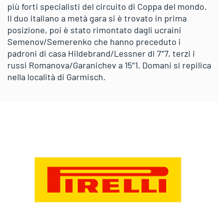
più forti specialisti del circuito di Coppa del mondo.
Il duo italiano a metà gara si è trovato in prima
posizione, poi è stato rimontato dagli ucraini
Semenov/Semerenko che hanno preceduto i
padroni di casa Hildebrand/Lessner di 7″7, terzi i
russi Romanova/Garanichev a 15″1. Domani si repilica
nella località di Garmisch.