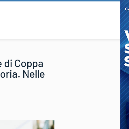
e di Coppa
oria. Nelle