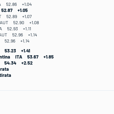
A 52.86 +1.04
52.87 +1.05
UT 52.89 +1.07
a AUT 52.90 +1.08
RA 52.93 +1.11
AUT 52.96 +1.14
I 52.96 +1.14
 53.23 +1.41
lentina ITA 53.67 +1.85
A 54.34 +2.52
irata
tirata