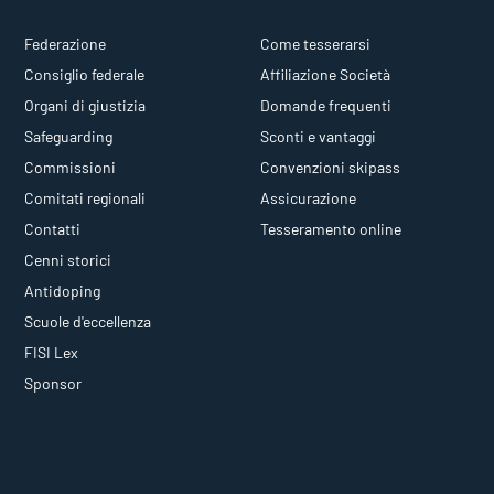
Federazione
Come tesserarsi
Consiglio federale
Affiliazione Società
Organi di giustizia
Domande frequenti
Safeguarding
Sconti e vantaggi
Commissioni
Convenzioni skipass
Comitati regionali
Assicurazione
Contatti
Tesseramento online
Cenni storici
Antidoping
Scuole d'eccellenza
FISI Lex
Sponsor