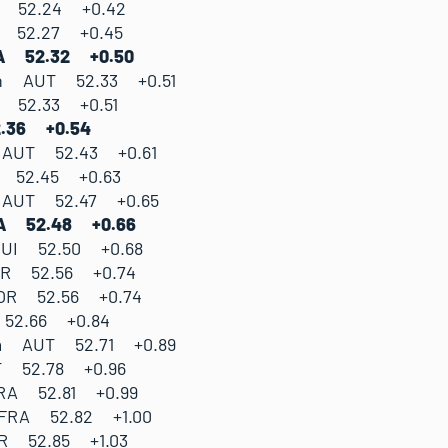
I 52.24 +0.42
A 52.27 +0.45
TA 52.32 +0.50
th AUT 52.33 +0.51
T 52.33 +0.51
2.36 +0.54
n AUT 52.43 +0.61
I 52.45 +0.63
a AUT 52.47 +0.65
TA 52.48 +0.66
SUI 52.50 +0.68
ER 52.56 +0.74
NOR 52.56 +0.74
 52.66 +0.84
na AUT 52.71 +0.89
T 52.78 +0.96
RA 52.81 +0.99
FRA 52.82 +1.00
R 52.85 +1.03