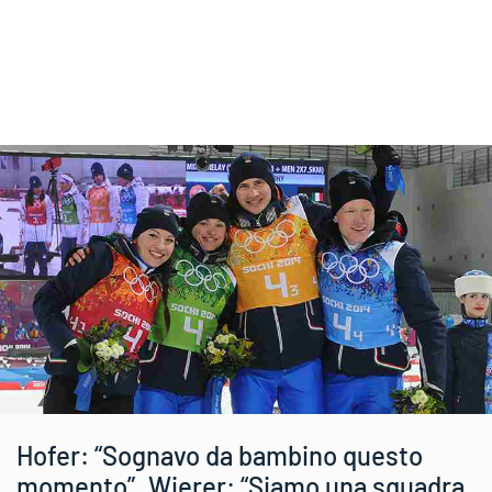
Hofer: “Sognavo da bambino questo
momento”. Wierer: “Siamo una squadra