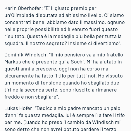
Karin Oberhofer: “E’ il giusto premio per
un’Olimpiade disputata ad altissimo livello. Ci siamo
concentrati bene, abbiamo dato il massimo, ognuno
nelle proprie possibilità ed è venuto fuori questo
risultato. Questa è la medaglia più bella per tutta la
squadra. Il nostro segreto? Insieme ci divertiamo”.
Dominik Windisch: “Il mio pensiero va a mio fratello
Markus che è presente qui a Sochi. Mi ha aiutato in
questi anni a crescere, oggi non ha corso ma
sicuramente ha fatto il tifo per tutti noi. Ho vissuto
un momento di tensione quando ho sbagliato due
tiri nella seconda serie, sono riuscito a rimanere
freddo e non sbagliare”.
Lukas Hofer: “Dedico a mio padre mancato un paio
d’anni fa questa medaglia, lui è sempre lì a fare il tifo
per me. Quando ho preso il cambio da Windisch mi
sono detto che non avrei potuto perdere il terzo