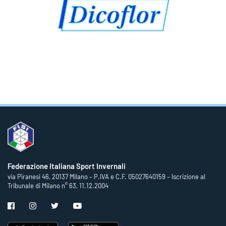
Federazione Italiana Sport Invernali
via Piranesi 46, 20137 Milano – P.IVA e C.F. 05027640159 – Iscrizione al
Tribunale di Milano n° 63, 11.12.2004