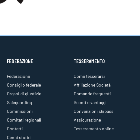
FEDERAZIONE
TESSERAMENTO
Federazione
Come tesserarsi
Consiglio federale
Affiliazione Società
Organi di giustizia
Domande frequenti
Safeguarding
Sconti e vantaggi
Commissioni
Convenzioni skipass
Comitati regionali
Assicurazione
Contatti
Tesseramento online
Cenni storici