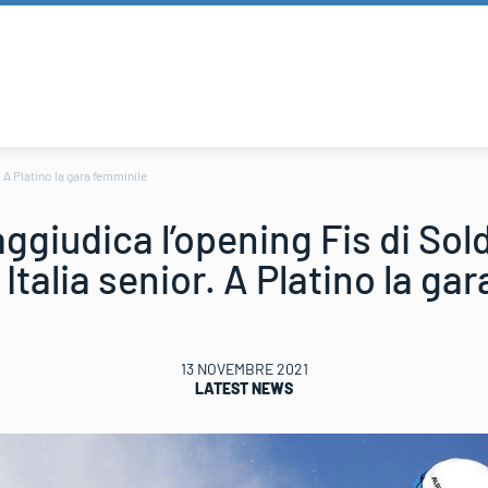
. A Platino la gara femminile
aggiudica l’opening Fis di Sol
 Italia senior. A Platino la ga
13 NOVEMBRE 2021
LATEST NEWS