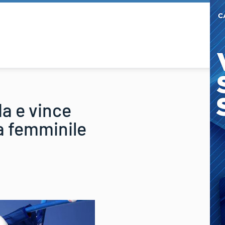
da e vince
ra femminile