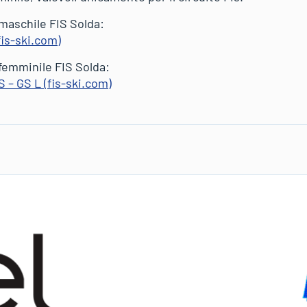
 maschile FIS Solda:
fis-ski.com)
 femminile FIS Solda:
– GS L (fis-ski.com)