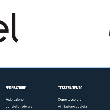
FEDERAZIONE
TESSERAMENTO
Federazione
Come tesserarsi
Consiglio federale
Affiliazione Società