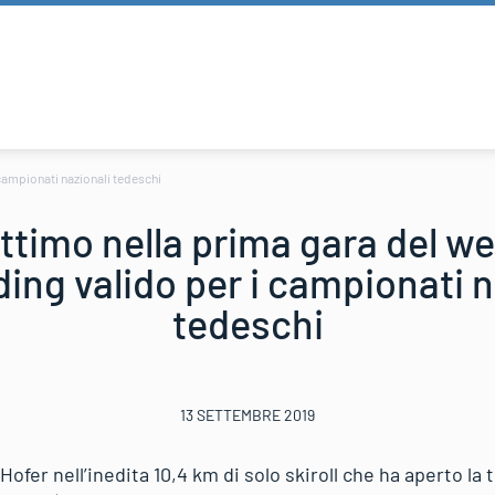
campionati nazionali tedeschi
ttimo nella prima gara del w
ing valido per i campionati n
tedeschi
13 SETTEMBRE 2019
ofer nell’inedita 10,4 km di solo skiroll che ha aperto la 