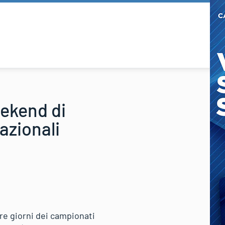
eekend di
azionali
tre giorni dei campionati