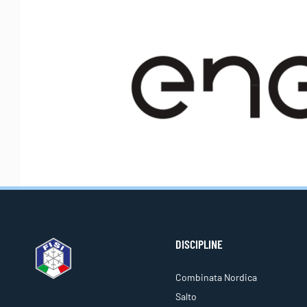
DISCIPLINE
Combinata Nordica
Salto