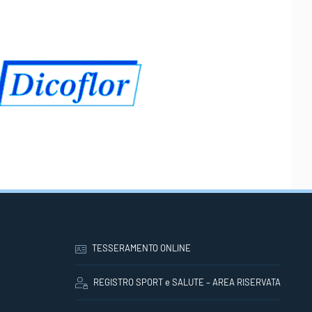
TESSERAMENTO ONLINE
REGISTRO SPORT e SALUTE – AREA RISERVATA