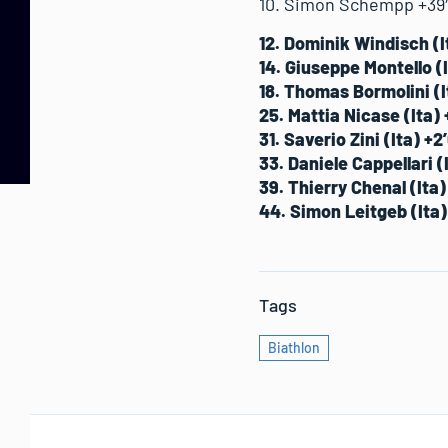
10. Simon Schempp +39
12. Dominik Windisch (I
14. Giuseppe Montello (
18. Thomas Bormolini (I
25. Mattia Nicase (Ita) 
31. Saverio Zini (Ita) +
33. Daniele Cappellari (
39. Thierry Chenal (Ita)
44. Simon Leitgeb (Ita)
Tags
Biathlon