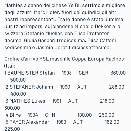
Mathies a danno del cinese Ye Bi, settimo e migliore
degli azzurri Marc Hofer, fuori dai quindici gli altri
nostri rappresentanti. Fra le donne è stata Jumima
Juritz ad imporsi sul’olandese Michelle Dekker e la
svizzera Stefanie Mueller, con Elisa Profanter
decima, Giulia Gaspari tredicesima, Elisa Caffoni
sedicesima e Jasmin Coratit diciassettesima.
Ordine d’arrivo PSL maschile Coppa Europa Racines
(Ita):
1 BAUMEISTER Stefan 1993 GER 360.00
500.00
2 STEFANER Johann 1990 AUT 288.00
400.00
3 MATHIES Lukas 1991 AUT 216.00
300.00
4 BI Ye 1994 CHN 180.00 250.00
5 PAYER Alexander 1989 AUT 162.00
225.00