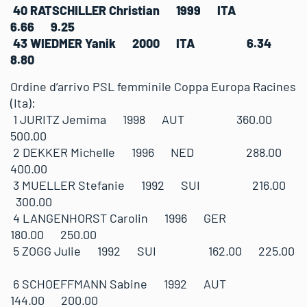
40 RATSCHILLER Christian 1999 ITA
6.66 9.25
43 WIEDMER Yanik 2000 ITA 6.34
8.80
Ordine d’arrivo PSL femminile Coppa Europa Racines
(Ita):
1 JURITZ Jemima 1998 AUT 360.00
500.00
2 DEKKER Michelle 1996 NED 288.00
400.00
3 MUELLER Stefanie 1992 SUI 216.00
300.00
4 LANGENHORST Carolin 1996 GER
180.00 250.00
5 ZOGG Julie 1992 SUI 162.00 225.00
6 SCHOEFFMANN Sabine 1992 AUT
144.00 200.00