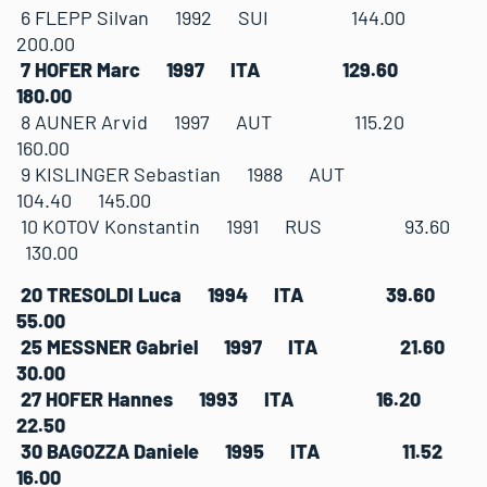
6 FLEPP Silvan 1992 SUI 144.00
200.00
7 HOFER Marc 1997 ITA 129.60
180.00
8 AUNER Arvid 1997 AUT 115.20
160.00
9 KISLINGER Sebastian 1988 AUT
104.40 145.00
10 KOTOV Konstantin 1991 RUS 93.60
130.00
20 TRESOLDI Luca 1994 ITA 39.60
55.00
25 MESSNER Gabriel 1997 ITA 21.60
30.00
27 HOFER Hannes 1993 ITA 16.20
22.50
30 BAGOZZA Daniele 1995 ITA 11.52
16.00