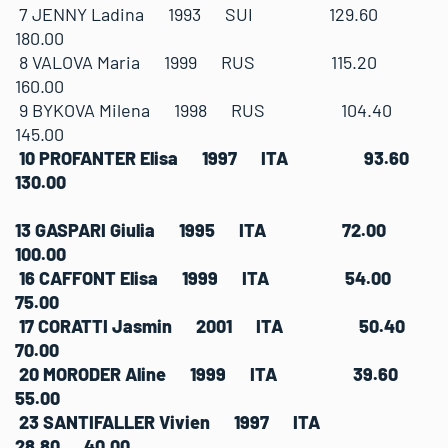
7 JENNY Ladina 1993 SUI 129.60
180.00
8 VALOVA Maria 1999 RUS 115.20
160.00
9 BYKOVA Milena 1998 RUS 104.40
145.00
10 PROFANTER Elisa 1997 ITA 93.60
130.00
13 GASPARI Giulia 1995 ITA 72.00
100.00
16 CAFFONT Elisa 1999 ITA 54.00
75.00
17 CORATTI Jasmin 2001 ITA 50.40
70.00
20 MORODER Aline 1999 ITA 39.60
55.00
23 SANTIFALLER Vivien 1997 ITA
28.80 40.00