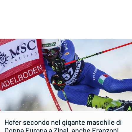
Hofer secondo nel gigante maschile di
Coppa Europa a Zinal, anche Franzoni