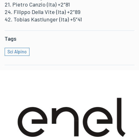
21. Pietro Canzio (Ita) +2″81
24. Filippo Della Vite (Ita) +2″89
42. Tobias Kastlunger (Ita) +5″41
Tags
Sci Alpino