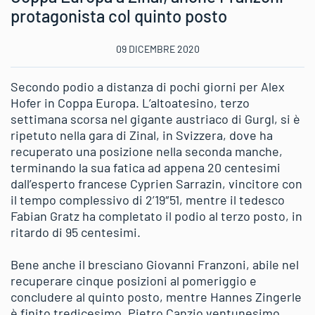
protagonista col quinto posto
09 DICEMBRE 2020
Secondo podio a distanza di pochi giorni per Alex
Hofer in Coppa Europa. L’altoatesino, terzo
settimana scorsa nel gigante austriaco di Gurgl, si è
ripetuto nella gara di Zinal, in Svizzera, dove ha
recuperato una posizione nella seconda manche,
terminando la sua fatica ad appena 20 centesimi
dall’esperto francese Cyprien Sarrazin, vincitore con
il tempo complessivo di 2’19″51, mentre il tedesco
Fabian Gratz ha completato il podio al terzo posto, in
ritardo di 95 centesimi.
Bene anche il bresciano Giovanni Franzoni, abile nel
recuperare cinque posizioni al pomeriggio e
concludere al quinto posto, mentre Hannes Zingerle
è finito tredicesimo, Pietro Canzio ventunesimo,